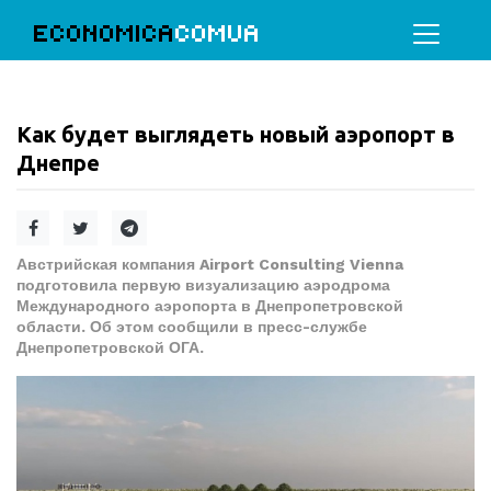
ECONOMICA
COMUA
Как будет выглядеть новый аэропорт в
Днепре
Австрийская компания Airport Consulting Vienna
подготовила первую визуализацию аэродрома
Международного аэропорта в Днепропетровской
области. Об этом сообщили в пресс-службе
Днепропетровской ОГА.