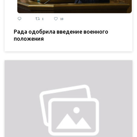
Рада одобрила введение военного
положения