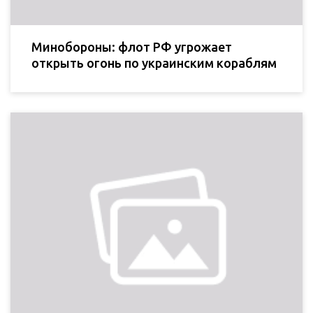
Минобороны: флот РФ угрожает
открыть огонь по украинским кораблям