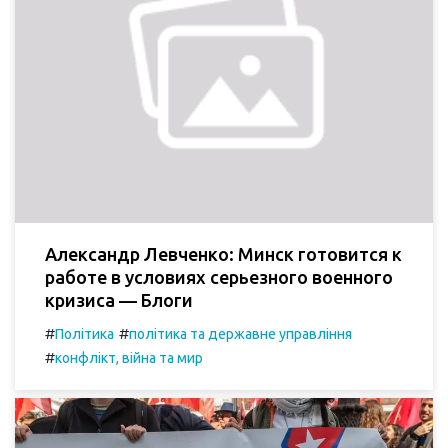
Александр Левченко: Минск готовится к
работе в условиях серьезного военного
кризиса — Блоги
#
#
Політика
політика та державне управління
#
конфлікт, війна та мир