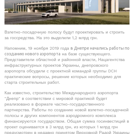
Взлетно-посадочную полосу будут проектировать и строить
за госсредства. На это выделили 1,2 млрд грн.
Напомним, 19 ноября 2019 года
в Днепре начались работы по
созданию нового аэропорта
на базе существующего.
Представители областной и районной власти, Нацагентства
инфраструктурных проектов Украины, днепровского
аэропорта обсудили с проектной командой группы DCH
практические вопросы, решение которых необходимо для
старта строительных работ.
Как известно, строительство Международного аэропорта
"Днепр" в соответствии с мировой практикой будет
реализовано в формате частно-государственного
партнерства. Работы по созданию новой взлетно-посадочной
полосы и других компонентов аэродромного комплекса
финансируются государством. Общая сумма госинвестиций в
проект оценивается в 3 млрд грн, из которых 1 млрд грн
предусмотрен в недавно принятом Верховной Радой Украины