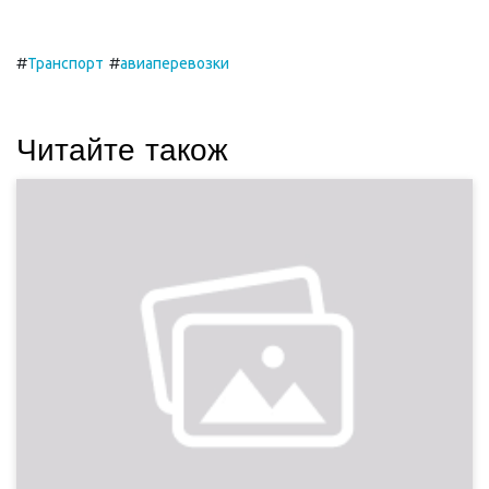
#
#
Транспорт
авиаперевозки
Читайте також