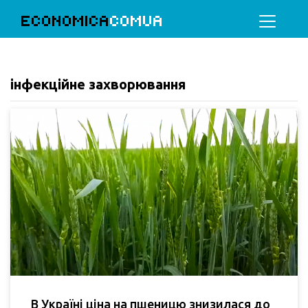
ECONOMICA
COMUA
інфекційне захворювання
В Україні ціна на пшеницю знизилася до