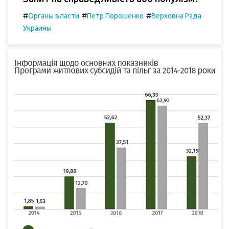
#
#
#
Органы власти
Петр Порошенко
Верховна Рада
Украины