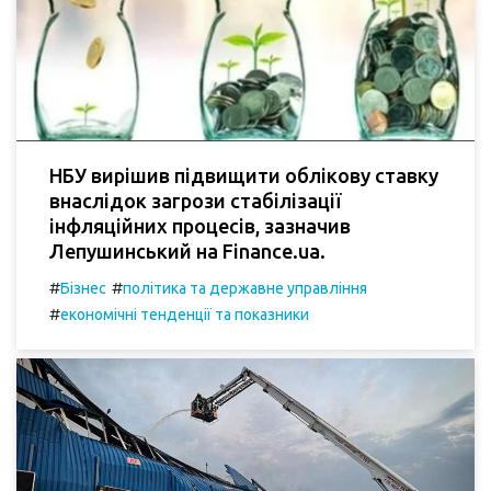
НБУ вирішив підвищити облікову ставку
внаслідок загрози стабілізації
інфляційних процесів, зазначив
Лепушинський на Finance.ua.
#
#
Бізнес
політика та державне управління
#
економічні тенденції та показники