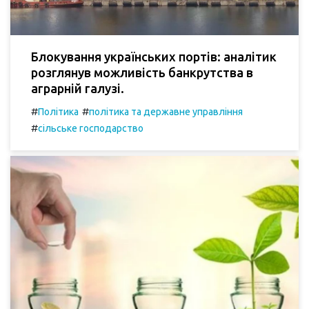
Блокування українських портів: аналітик
розглянув можливість банкрутства в
аграрній галузі.
#
#
Політика
політика та державне управління
#
сільське господарство