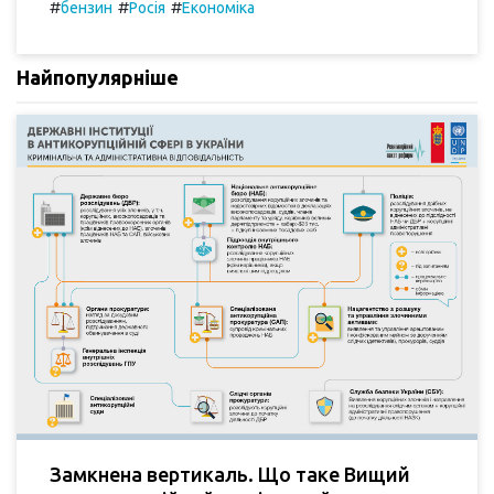
#
#
#
бензин
Росія
Економіка
Найпопулярніше
Замкнена вертикаль. Що таке Вищий