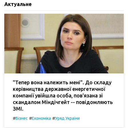
Актуальне
"Тепер вона належить мені". До складу
керівництва державної енергетичної
компанії увійшла особа, пов'язана зі
скандалом Міндічгейт -- повідомляють
ЗМІ.
#
#
#
Бізнес
Економіка
Уряд України