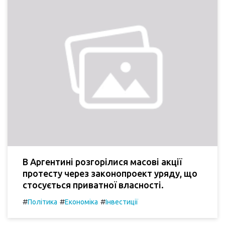
В Аргентині розгорілися масові акції
протесту через законопроект уряду, що
стосується приватної власності.
#
#
#
Політика
Економіка
Інвестиції