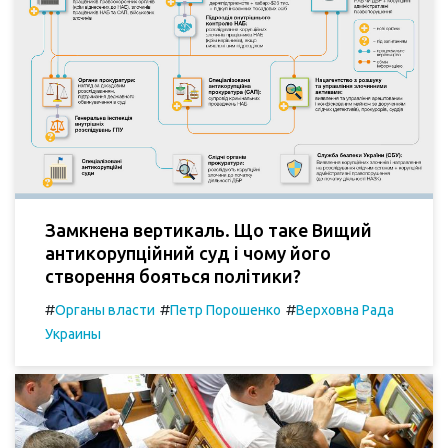
Замкнена вертикаль. Що таке Вищий
антикорупційний суд і чому його
створення бояться політики?
#
#
#
Органы власти
Петр Порошенко
Верховна Рада
Украины