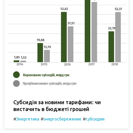
Субсидія за новими тарифами: чи
вистачить в бюджеті грошей
#
#
#
Энергетика
энергосбережение
субсидии