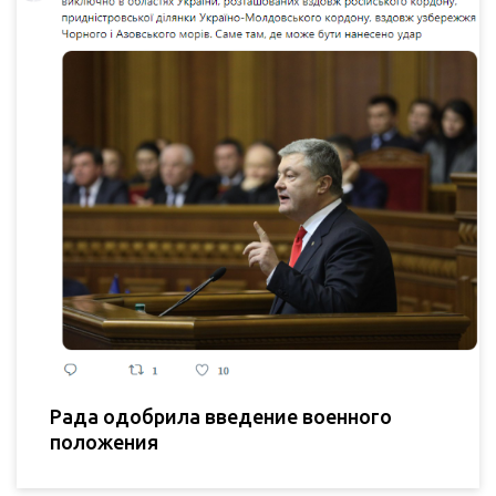
Рада одобрила введение военного
положения