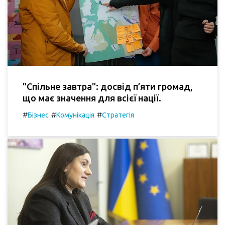
"Спільне завтра": досвід п’яти громад,
що має значення для всієї нації.
#
#
#
Бізнес
Комунікація
Стратегія