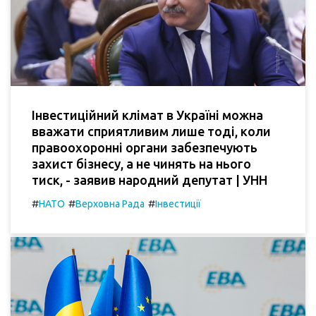
Інвестиційний клімат в Україні можна
вважати сприятливим лише тоді, коли
правоохоронні органи забезпечують
захист бізнесу, а не чинять на нього
тиск, - заявив народний депутат | УНН
#
#
#
НАТО
Верховна Рада
Інвестиції