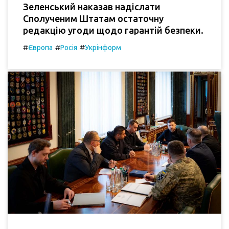
Зеленський наказав надіслати
Сполученим Штатам остаточну
редакцію угоди щодо гарантій безпеки.
#
#
#
Європа
Росія
Укрінформ