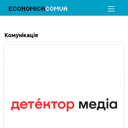
ECONOMICA
COMUA
Комунікація