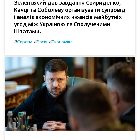
Зеленський дав завдання Свириденко,
Качці та Соболеву організувати супровід
і аналіз економічних нюансів майбутніх
угод між Україною та Сполученими
Штатами.
#
#
#
Європа
Росія
Економіка