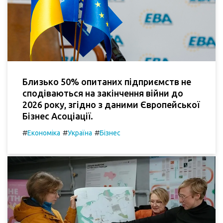
Близько 50% опитаних підприємств не
сподіваються на закінчення війни до
2026 року, згідно з даними Європейської
Бізнес Асоціації.
#
#
#
Економіка
Україна
Бізнес