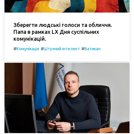
Зберегти людські голоси та обличчя.
Папа в рамках LX Дня суспільних
комунікацій.
#
#
#
Комунікація
Штучний інтелект
Ватикан