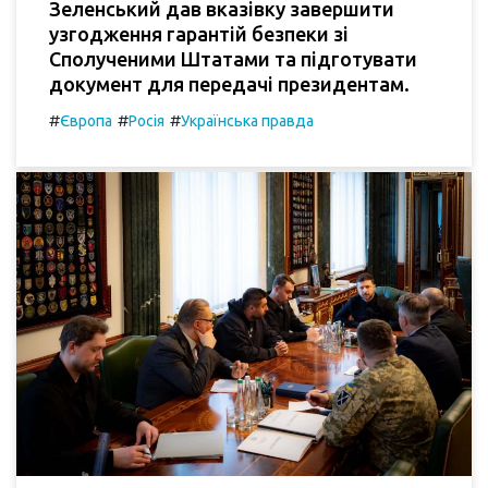
Зеленський дав вказівку завершити
узгодження гарантій безпеки зі
Сполученими Штатами та підготувати
документ для передачі президентам.
#
#
#
Європа
Росія
Українська правда