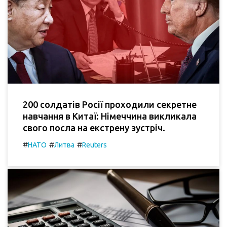
200 солдатів Росії проходили секретне
навчання в Китаї: Німеччина викликала
свого посла на екстрену зустріч.
#
#
#
НАТО
Литва
Reuters