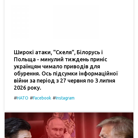
Широкі атаки, "Скеля", Білорусь і
Польща - минулий тиждень приніс
українцям чимало приводів для
обурення. Ось підсумки інформаційної
війни за період з 27 червня по 3 липня
2026 року.
#
#
#
НАТО
Facebook
Instagram