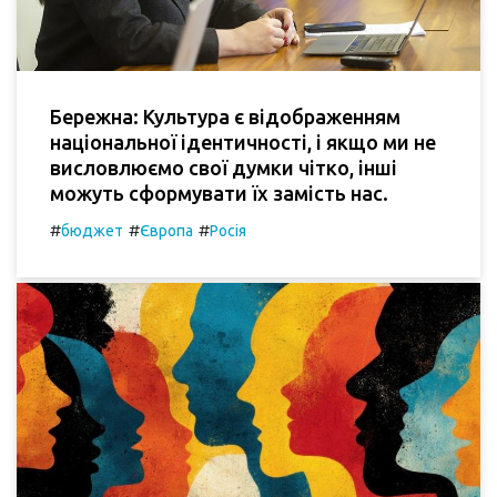
Бережна: Культура є відображенням
національної ідентичності, і якщо ми не
висловлюємо свої думки чітко, інші
можуть сформувати їх замість нас.
#
#
#
бюджет
Європа
Росія