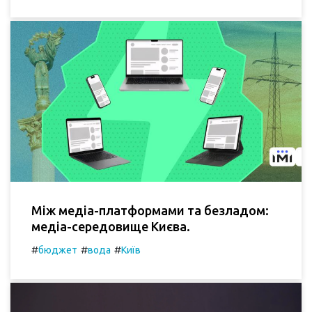
Між медіа-платформами та безладом:
медіа-середовище Києва.
#
#
#
бюджет
вода
Київ