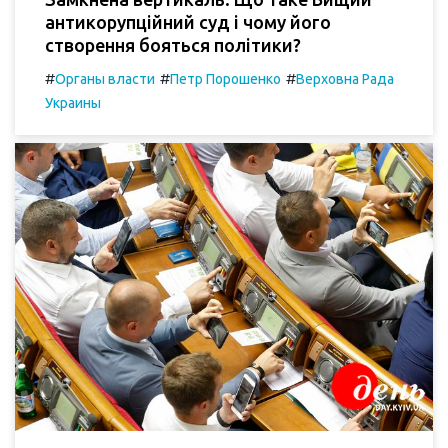
антикорупційний суд і чому його
створення бояться політики?
#
#
#
Органы власти
Петр Порошенко
Верховна Рада
Украины