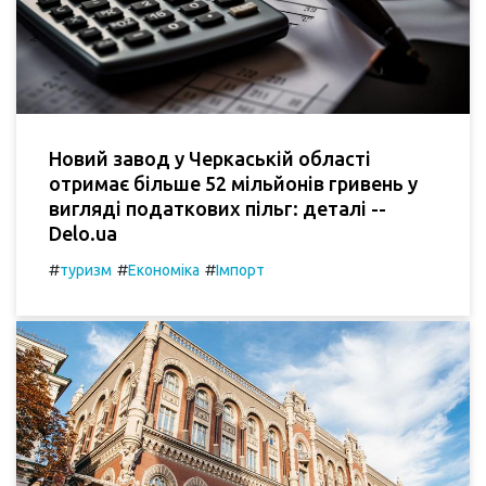
Новий завод у Черкаській області
отримає більше 52 мільйонів гривень у
вигляді податкових пільг: деталі --
Delo.ua
#
#
#
туризм
Економіка
Імпорт