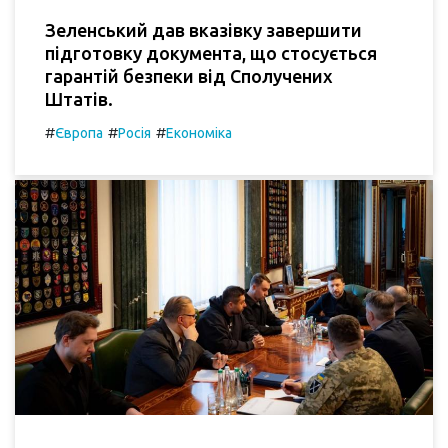
Зеленський дав вказівку завершити
підготовку документа, що стосується
гарантій безпеки від Сполучених
Штатів.
#
#
#
Європа
Росія
Економіка