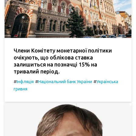
Члени Комітету монетарної політики
очікують, що облікова ставка
залишиться на позначці 15% на
тривалий період.
#
#
#
Інфляція
Національний банк України
Українська
гривня