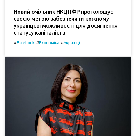
Новий очільник НКЦПФР проголошує
своєю метою забезпечити кожному
українцеві можливості для досягнення
статусу капіталіста.
#
#
#
Facebook
Економіка
Українці