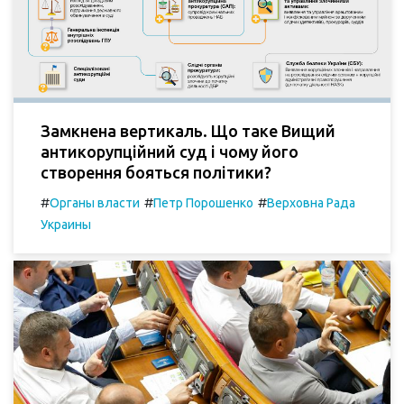
Замкнена вертикаль. Що таке Вищий
антикорупційний суд і чому його
створення бояться політики?
#
#
#
Органы власти
Петр Порошенко
Верховна Рада
Украины