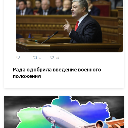
Рада одобрила введение военного
положения