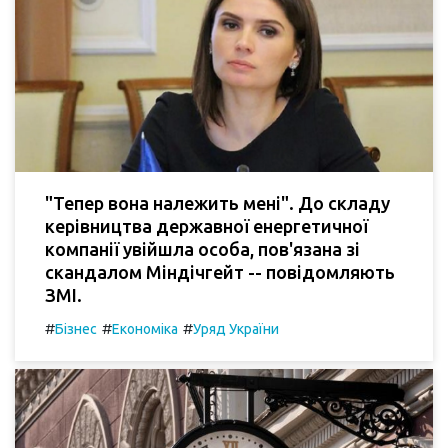
"Тепер вона належить мені". До складу
керівництва державної енергетичної
компанії увійшла особа, пов'язана зі
скандалом Міндічгейт -- повідомляють
ЗМІ.
#
#
#
Бізнес
Економіка
Уряд України