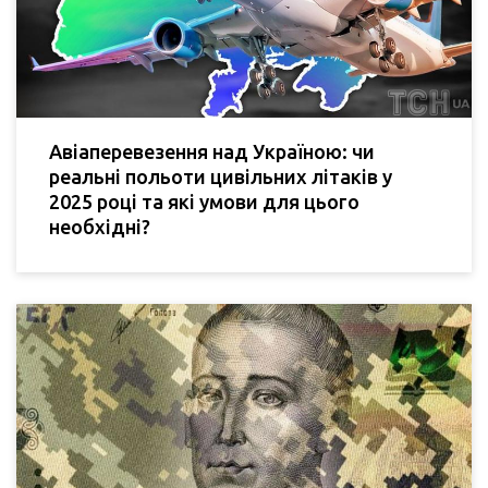
Авіаперевезення над Україною: чи
реальні польоти цивільних літаків у
2025 році та які умови для цього
необхідні?