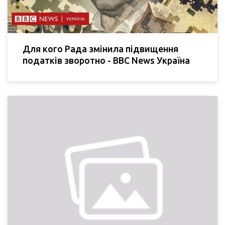
Для кого Рада змінила підвищення
податків зворотно - BBC News Україна