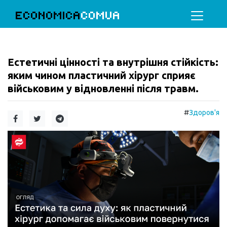
ECONOMICA
COMUA
Естетичні цінності та внутрішня стійкість:
яким чином пластичний хірург сприяє
військовим у відновленні після травм.
#
Здоров'я