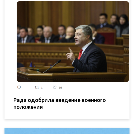
Рада одобрила введение военного
положения