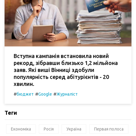
Вступна кампанія встановила новий
рекорд, зібравши близько 1,2 мільйона
заяв. Які виші Вінниці здобули
популярність серед абітурієнтів - 20
хвилин.
#
#
#
бюджет
Google
Журналіст
Теги
Економіка
Росія
Україна
Первая полоса