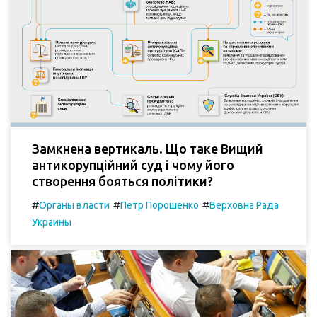
Замкнена вертикаль. Що таке Вищий
антикорупційний суд і чому його
створення бояться політики?
#
#
#
Органы власти
Петр Порошенко
Верховна Рада
Украины