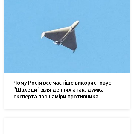
Чому Росія все частіше використовує
"Шахеди" для денних атак: думка
експерта про наміри противника.