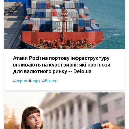
Атаки Росії на портову інфраструктуру
впливають на курс гривні: які прогнози
для валютного ринку -- Delo.ua
#
#
#
зерно
порт
Бізнес