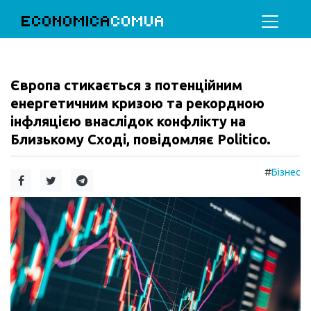
ECONOMICA
COMUA
Європа стикається з потенційним
енергетичним кризою та рекордною
інфляцією внаслідок конфлікту на
Близькому Сході, повідомляє Politico.
#
Бізнес