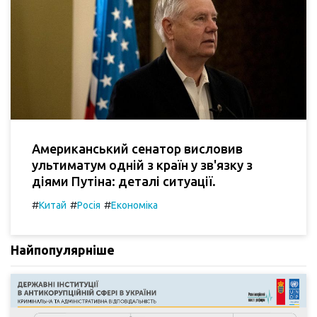
Американський сенатор висловив
ультиматум одній з країн у зв'язку з
діями Путіна: деталі ситуації.
#
#
#
Китай
Росія
Економіка
Найпопулярніше