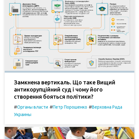
Замкнена вертикаль. Що таке Вищий
антикорупційний суд і чому його
створення бояться політики?
#
#
#
Органы власти
Петр Порошенко
Верховна Рада
Украины