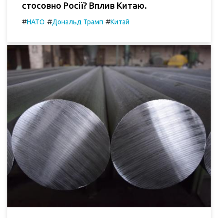
стосовно Росії? Вплив Китаю.
#
#
#
НАТО
Дональд Трамп
Китай