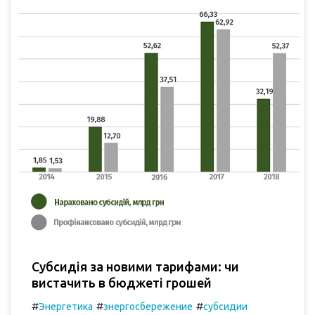
Субсидія за новими тарифами: чи
вистачить в бюджеті грошей
#
#
#
Энергетика
энергосбережение
субсидии