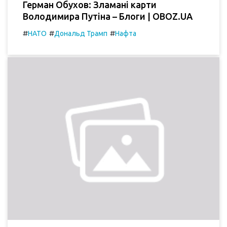
Герман Обухов: Зламані карти
Володимира Путіна – Блоги | OBOZ.UA
#
#
#
НАТО
Дональд Трамп
Нафта