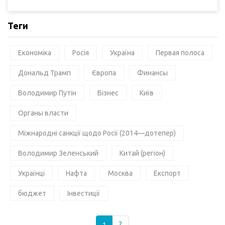
Теги
Економіка
Росія
Україна
Первая полоса
Дональд Трамп
Європа
Финансы
Володимир Путін
Бізнес
Київ
Органы власти
Міжнародні санкції щодо Росії (2014—дотепер)
Володимир Зеленський
Китай (регіон)
Українці
Нафта
Москва
Експорт
бюджет
Інвестиції
1
2