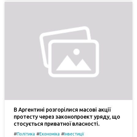
В Аргентині розгорілися масові акції
протесту через законопроект уряду, що
стосується приватної власності.
#
#
#
Політика
Економіка
Інвестиції