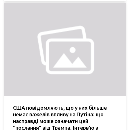
США повідомляють, що у них більше
немає важелів впливу на Путіна: що
насправді може означати цей
"послання" від Трампа. Інтерв'ю з