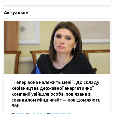
Актуальне
"Тепер вона належить мені". До складу
керівництва державної енергетичної
компанії увійшла особа, пов'язана зі
скандалом Міндічгейт -- повідомляють
ЗМІ.