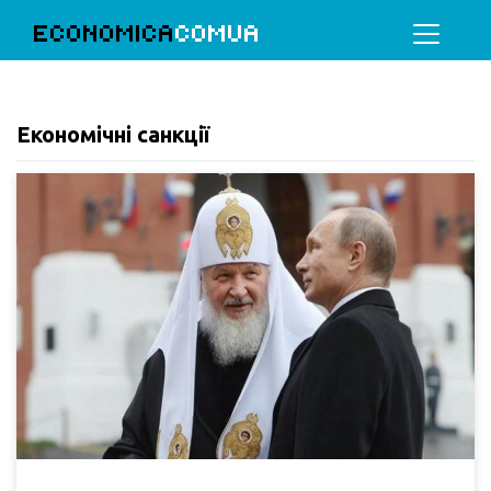
ECONOMICA
COMUA
Економічні санкції