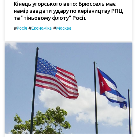
Кінець угорського вето: Брюссель має
намір завдати удару по керівництву РПЦ
та "тіньовому флоту" Росії.
#
#
#
Росія
Економіка
Москва