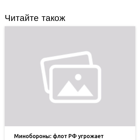
Читайте також
Минобороны: флот РФ угрожает