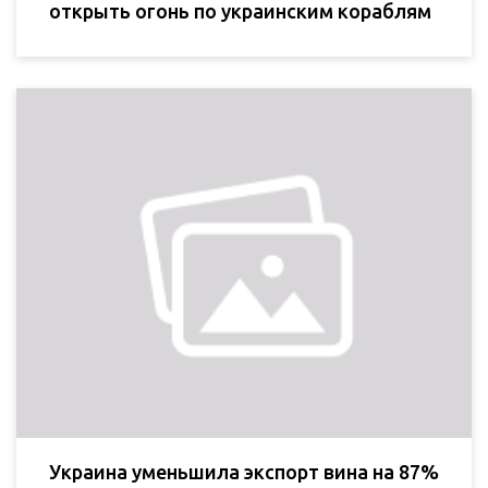
открыть огонь по украинским кораблям
Украина уменьшила экспорт вина на 87%