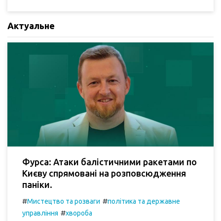
Актуальне
Фурса: Атаки балістичними ракетами по
Києву спрямовані на розповсюдження
паніки.
#
#
Мистецтво та розваги
політика та державне
#
управління
хвороба