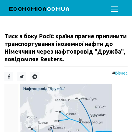
ECONOMICA
COMUA
Тиск з боку Росії: країна прагне припинити
транспортування іноземної нафти до
Німеччини через нафтопровід "Дружба",
повідомляє Reuters.
#
Бізнес