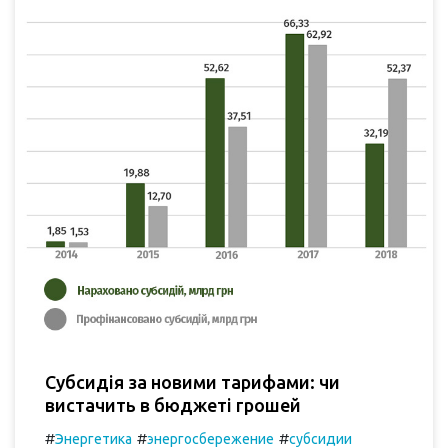
Субсидія за новими тарифами: чи
вистачить в бюджеті грошей
#
#
#
Энергетика
энергосбережение
субсидии