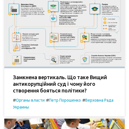
Замкнена вертикаль. Що таке Вищий
антикорупційний суд і чому його
створення бояться політики?
#
#
#
Органы власти
Петр Порошенко
Верховна Рада
Украины