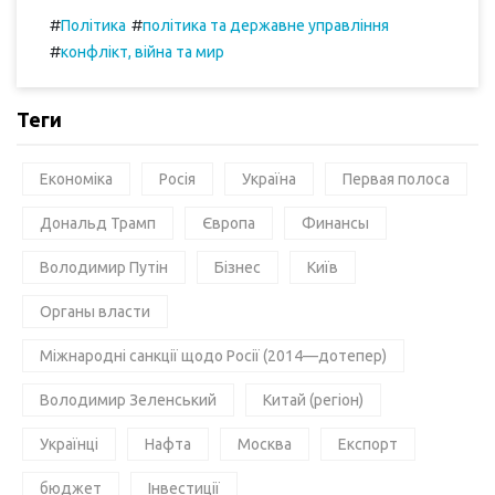
#
#
Політика
політика та державне управління
#
конфлікт, війна та мир
Теги
Економіка
Росія
Україна
Первая полоса
Дональд Трамп
Європа
Финансы
Володимир Путін
Бізнес
Київ
Органы власти
Міжнародні санкції щодо Росії (2014—дотепер)
Володимир Зеленський
Китай (регіон)
Українці
Нафта
Москва
Експорт
бюджет
Інвестиції