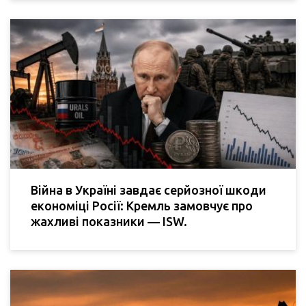
Війна в Україні завдає серйозної шкоди
економіці Росії: Кремль замовчує про
жахливі показники — ISW.