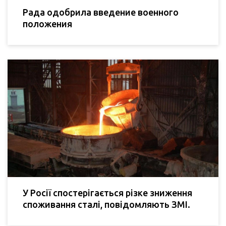
Рада одобрила введение военного
положения
У Росії спостерігається різке зниження
споживання сталі, повідомляють ЗМІ.