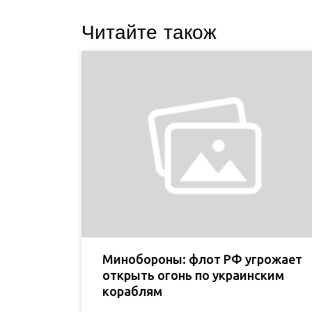
Читайте також
Минобороны: флот РФ угрожает
открыть огонь по украинским
кораблям