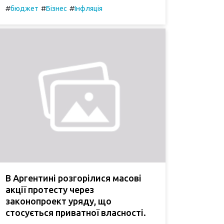
#
#
#
бюджет
Бізнес
Інфляція
В Аргентині розгорілися масові
акції протесту через
законопроект уряду, що
стосується приватної власності.