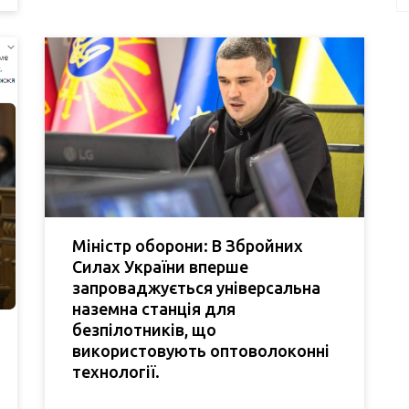
Міністр оборони: В Збройних
Силах України вперше
запроваджується універсальна
наземна станція для
безпілотників, що
використовують оптоволоконні
технології.