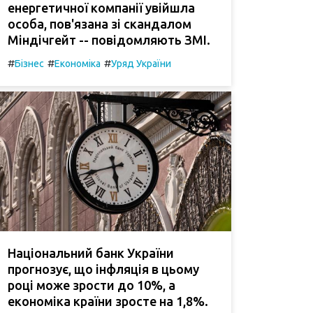
енергетичної компанії увійшла
особа, пов'язана зі скандалом
Міндічгейт -- повідомляють ЗМІ.
#
#
#
Бізнес
Економіка
Уряд України
Національний банк України
прогнозує, що інфляція в цьому
році може зрости до 10%, а
економіка країни зросте на 1,8%.