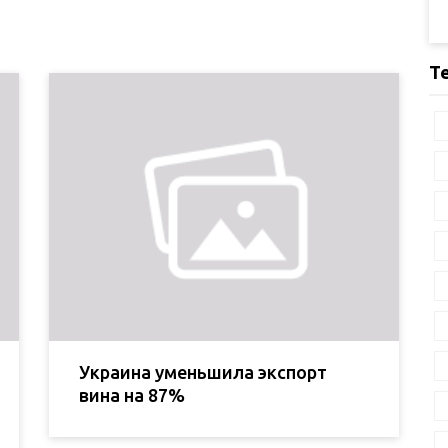
Т
Украина уменьшила экспорт
вина на 87%