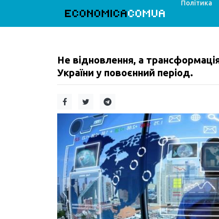
Політика
ECONOMICA
COMUA
Не відновлення, а трансформація
України у повоєнний період.