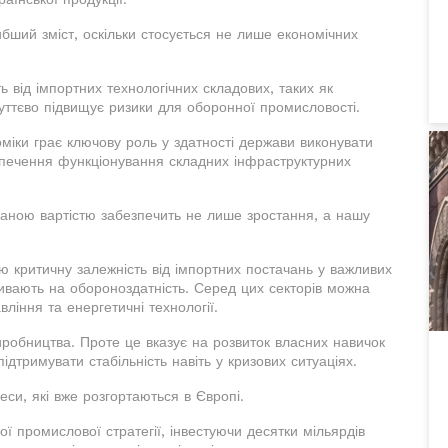
бший зміст, оскільки стосується не лише економічних
 від імпортних технологічних складових, таких як
суттєво підвищує ризики для оборонної промисловості.
міки грає ключову роль у здатності держави виконувати
зпечення функціонування складних інфраструктурних
аною вартістю забезпечить не лише зростання, а нашу
 критичну залежність від імпортних постачань у важливих
ивають на обороноздатність. Серед цих секторів можна
ління та енергетичні технології.
иробництва. Проте це вказує на розвиток власних навичок
ідтримувати стабільність навіть у кризових ситуаціях.
цеси, які вже розгортаються в Європі.
 промислової стратегії, інвестуючи десятки мільярдів