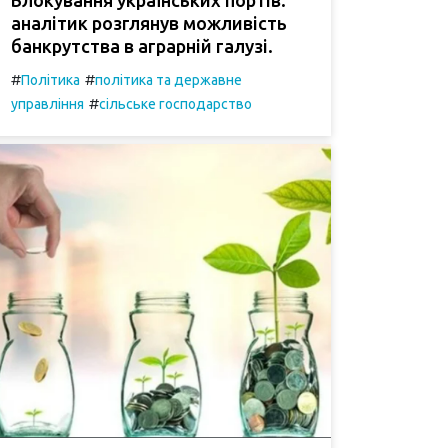
аналітик розглянув можливість
банкрутства в аграрній галузі.
#
#
Політика
політика та державне
#
управління
сільське господарство