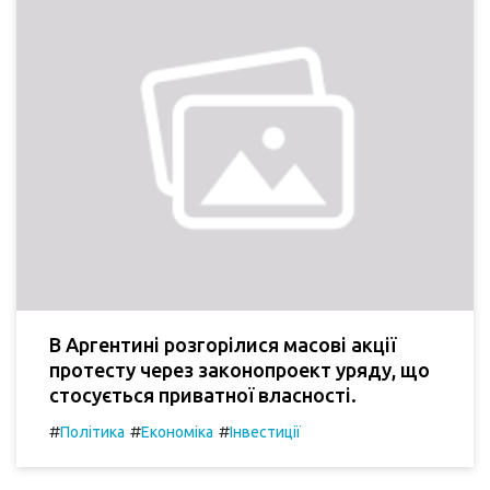
В Аргентині розгорілися масові акції
протесту через законопроект уряду, що
стосується приватної власності.
#
#
#
Політика
Економіка
Інвестиції