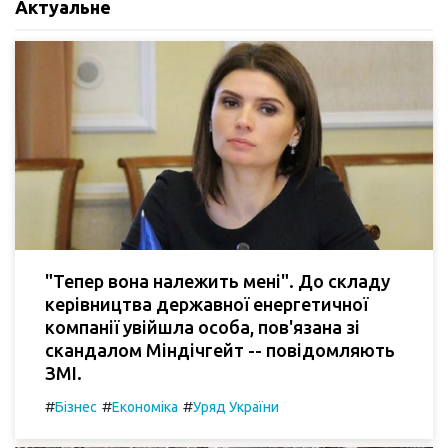
Актуальне
"Тепер вона належить мені". До складу
керівництва державної енергетичної
компанії увійшла особа, пов'язана зі
скандалом Міндічгейт -- повідомляють
ЗМІ.
#
#
#
Бізнес
Економіка
Уряд України