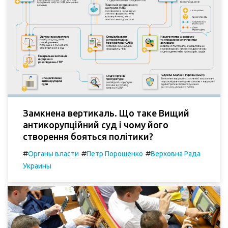
Замкнена вертикаль. Що таке Вищий
антикорупційний суд і чому його
створення бояться політики?
#
#
#
Органы власти
Петр Порошенко
Верховна Рада
Украины