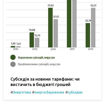
Субсидія за новими тарифами: чи
вистачить в бюджеті грошей
#
#
#
Энергетика
энергосбережение
субсидии