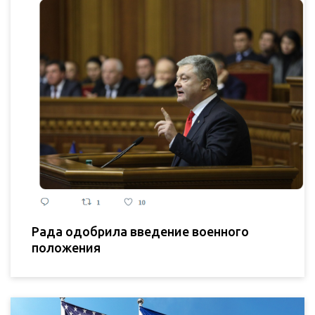
Рада одобрила введение военного
положения