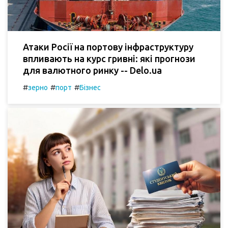
Атаки Росії на портову інфраструктуру
впливають на курс гривні: які прогнози
для валютного ринку -- Delo.ua
#
#
#
зерно
порт
Бізнес