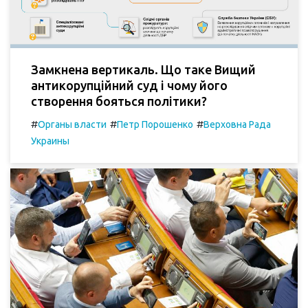
Замкнена вертикаль. Що таке Вищий
антикорупційний суд і чому його
створення бояться політики?
#
#
#
Органы власти
Петр Порошенко
Верховна Рада
Украины