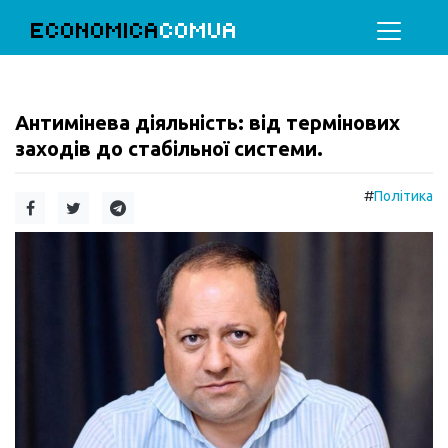
ECONOMICA
COMUA
Антимінева діяльність: від термінових
заходів до стабільної системи.
#
Політика