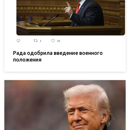
Рада одобрила введение военного
положения