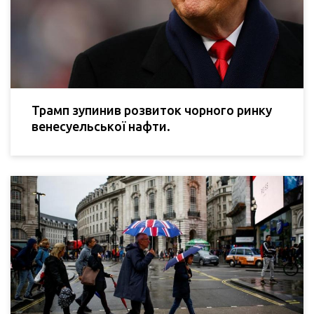
Трамп зупинив розвиток чорного ринку
венесуельської нафти.