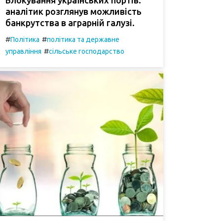
аналітик розглянув можливість
банкрутства в аграрній галузі.
#
#
Політика
політика та державне
#
управління
сільське господарство