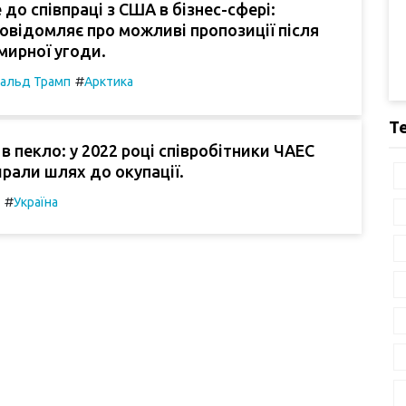
 до співпраці з США в бізнес-сфері:
овідомляє про можливі пропозиції після
мирної угоди.
#
альд Трамп
Арктика
Т
в пекло: у 2022 році співробітники ЧАЕС
рали шлях до окупації.
#
Україна