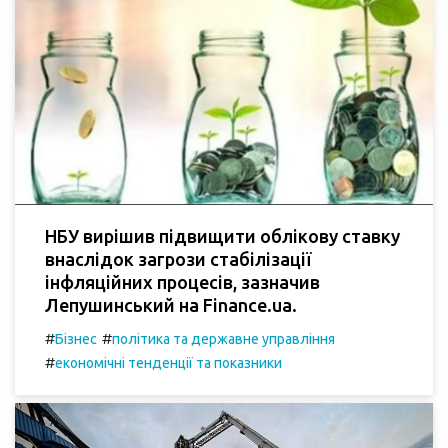
НБУ вирішив підвищити облікову ставку
внаслідок загрози стабілізації
інфляційних процесів, зазначив
Лепушинський на Finance.ua.
#
#
Бізнес
політика та державне управління
#
економічні тенденції та показники