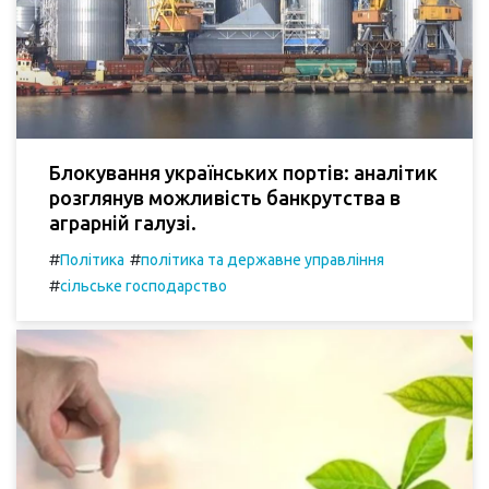
Блокування українських портів: аналітик
розглянув можливість банкрутства в
аграрній галузі.
#
#
Політика
політика та державне управління
#
сільське господарство