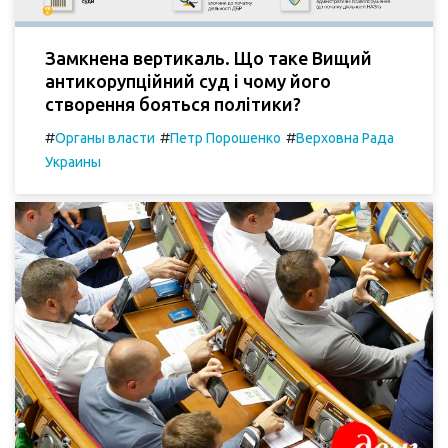
Замкнена вертикаль. Що таке Вищий
антикорупційний суд і чому його
створення бояться політики?
#
#
#
Органы власти
Петр Порошенко
Верховна Рада
Украины