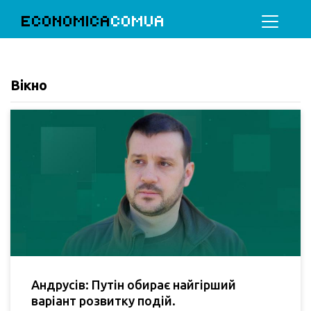
ECONOMICA
COMUA
Вікно
Андрусів: Путін обирає найгірший
варіант розвитку подій.