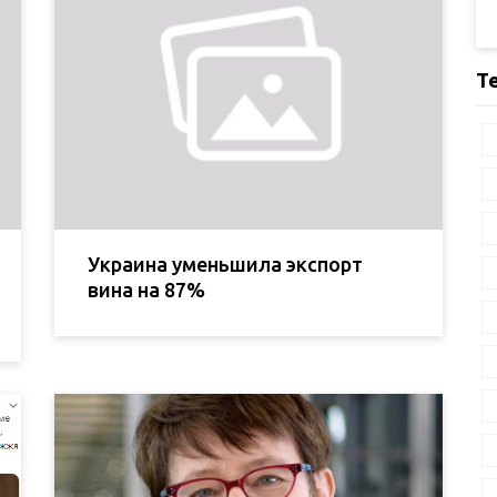
Т
Украина уменьшила экспорт
вина на 87%