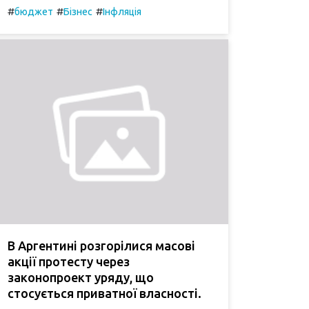
#
#
#
бюджет
Бізнес
Інфляція
В Аргентині розгорілися масові
акції протесту через
законопроект уряду, що
стосується приватної власності.