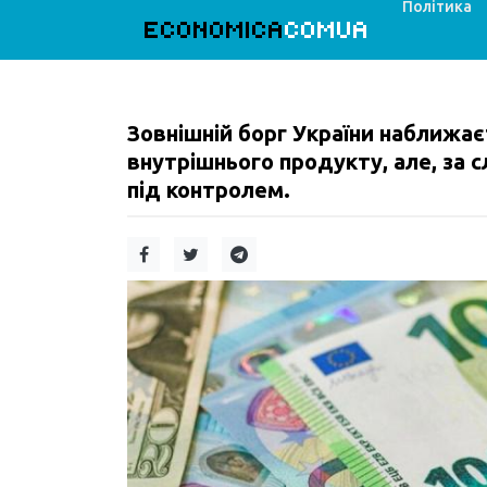
Політика
ECONOMICA
COMUA
Зовнішній борг України наближає
внутрішнього продукту, але, за 
під контролем.