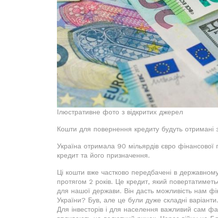
Ілюстративне фото з відкритих джерел
Кошти для повернення кредиту будуть отримані з
Україна отримала 90 мільярдів євро фінансової 
кредит та його призначення.
Ці кошти вже частково передбачені в державном
протягом 2 років. Це кредит, який повертатимет
для нашої держави. Він дасть можливість нам фі
України? Був, але це були дуже складні варіант
Для інвесторів і для населення важливий сам фак