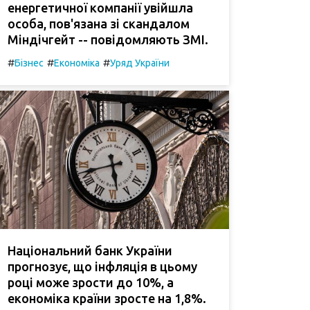
енергетичної компанії увійшла
особа, пов'язана зі скандалом
Міндічгейт -- повідомляють ЗМІ.
#
#
#
Бізнес
Економіка
Уряд України
Національний банк України
прогнозує, що інфляція в цьому
році може зрости до 10%, а
економіка країни зросте на 1,8%.