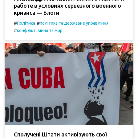
работе в условиях серьезного военного
кризиса — Блоги
#
#
Політика
політика та державне управління
#
конфлікт, війна та мир
Сполучені Штати активізують свої