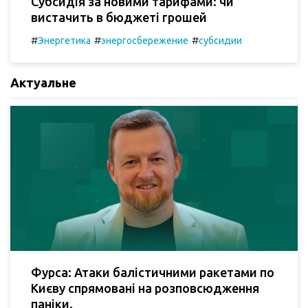
Субсидія за новими тарифами: чи
вистачить в бюджеті грошей
#
#
#
Энергетика
энергосбережение
субсидии
Актуальне
Фурса: Атаки балістичними ракетами по
Києву спрямовані на розповсюдження
паніки.