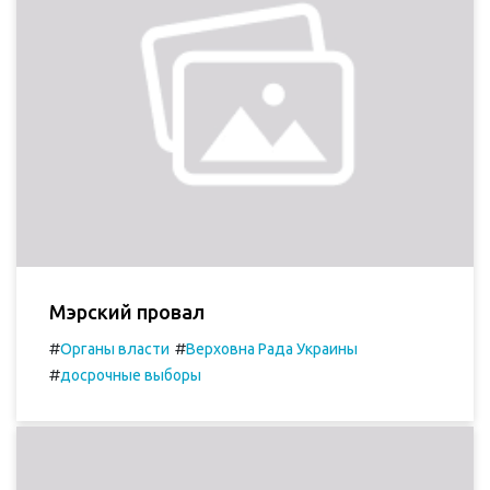
Мэрский провал
#
#
Органы власти
Верховна Рада Украины
#
досрочные выборы