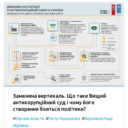
Замкнена вертикаль. Що таке Вищий
антикорупційний суд і чому його
створення бояться політики?
#
#
#
Органы власти
Петр Порошенко
Верховна Рада
Украины