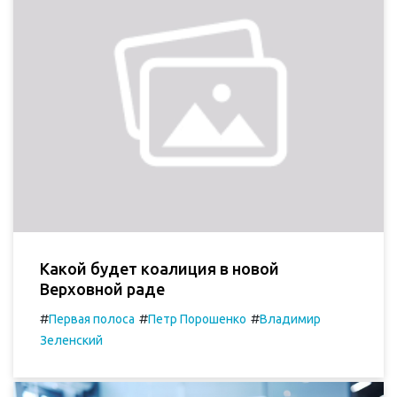
Какой будет коалиция в новой
Верховной раде
#
#
#
Первая полоса
Петр Порошенко
Владимир
Зеленский