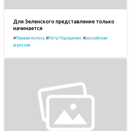
Для Зеленского представление только
начинается
#
#
#
Первая полоса
Петр Порошенко
российская
агрессия