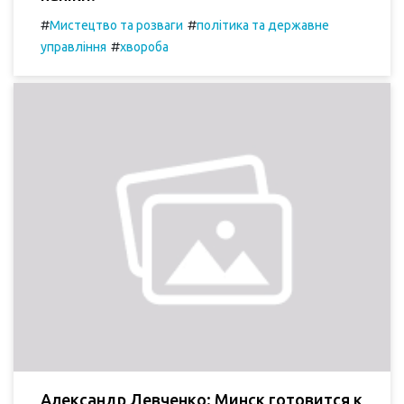
#
#
Мистецтво та розваги
політика та державне
#
управління
хвороба
Александр Левченко: Минск готовится к