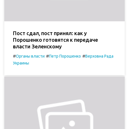
Пост сдал, пост принял: как у
Порошенко готовятся к передаче
власти Зеленскому
#
#
#
Органы власти
Петр Порошенко
Верховна Рада
Украины