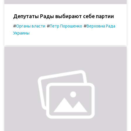
Депутаты Рады выбирают себе партии
#
#
#
Органы власти
Петр Порошенко
Верховна Рада
Украины