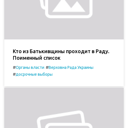
Кто из Батькивщины проходит в Раду.
Поименный список
#
#
Органы власти
Верховна Рада Украины
#
досрочные выборы