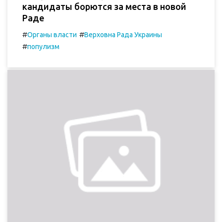
кандидаты борются за места в новой
Раде
#
#
Органы власти
Верховна Рада Украины
#
популизм