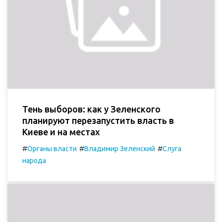
Тень выборов: как у Зеленского
планируют перезапустить власть в
Киеве и на местах
#
#
#
Органы власти
Владимир Зеленский
Слуга
народа