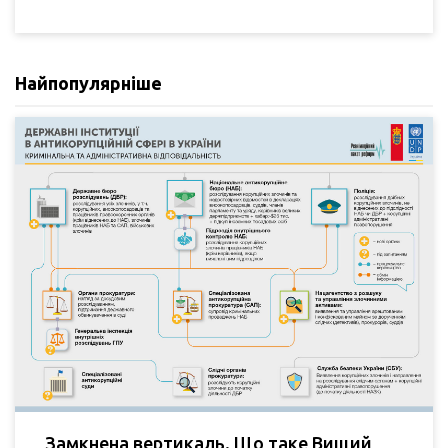
Найпопулярніше
Замкнена вертикаль. Що таке Вищий