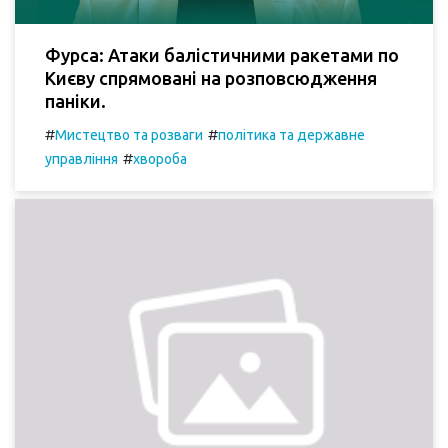
Фурса: Атаки балістичними ракетами по
Києву спрямовані на розповсюдження
паніки.
#
#
Мистецтво та розваги
політика та державне
#
управління
хвороба