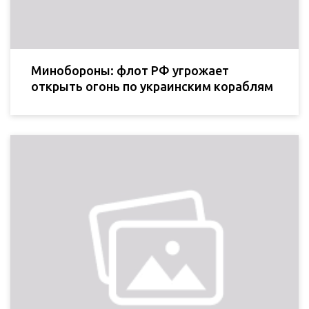
Минобороны: флот РФ угрожает
открыть огонь по украинским кораблям