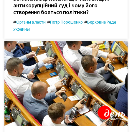
антикорупційний суд і чому його
створення бояться політики?
#
#
#
Органы власти
Петр Порошенко
Верховна Рада
Украины