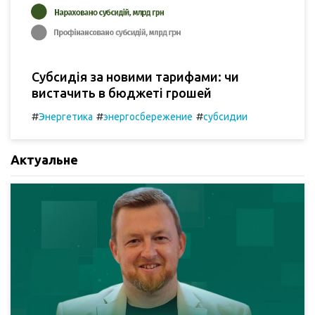
Субсидія за новими тарифами: чи
вистачить в бюджеті грошей
#
#
#
Энергетика
энергосбережение
субсидии
Актуальне