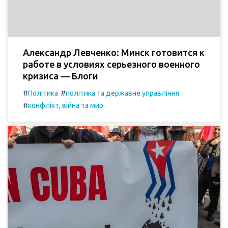
Александр Левченко: Минск готовится к
работе в условиях серьезного военного
кризиса — Блоги
#
#
Політика
політика та державне управління
#
конфлікт, війна та мир