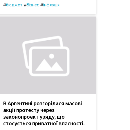
#
#
#
бюджет
Бізнес
Інфляція
В Аргентині розгорілися масові
акції протесту через
законопроект уряду, що
стосується приватної власності.