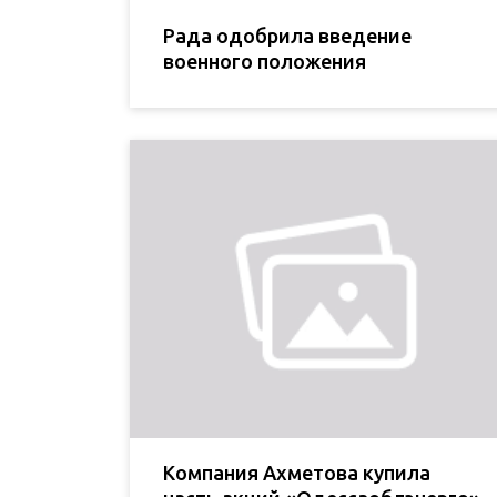
Рада одобрила введение
военного положения
Компания Ахметова купила