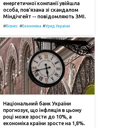
енергетичної компанії увійшла
особа, пов'язана зі скандалом
Міндічгейт -- повідомляють ЗМІ.
#
#
#
Бізнес
Економіка
Уряд України
Національний банк України
прогнозує, що інфляція в цьому
році може зрости до 10%, а
економіка країни зросте на 1,8%.