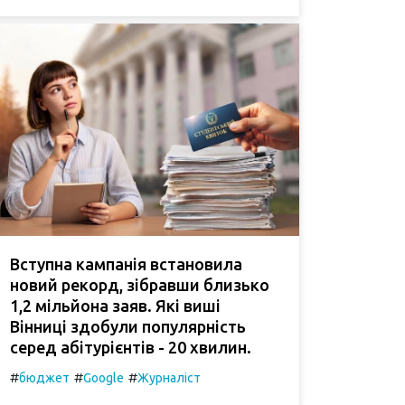
Вступна кампанія встановила
новий рекорд, зібравши близько
1,2 мільйона заяв. Які виші
Вінниці здобули популярність
серед абітурієнтів - 20 хвилин.
#
#
#
бюджет
Google
Журналіст