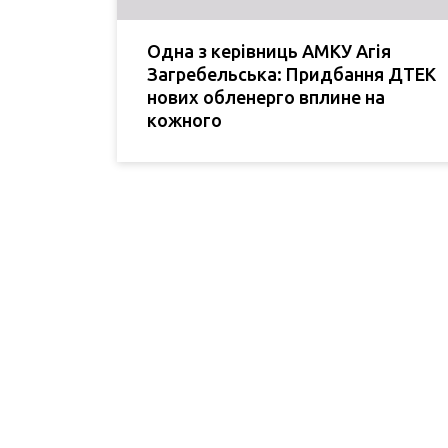
Одна з керівниць АМКУ Агія
Загребельська: Придбання ДТЕК
нових обленерго вплине на
кожного