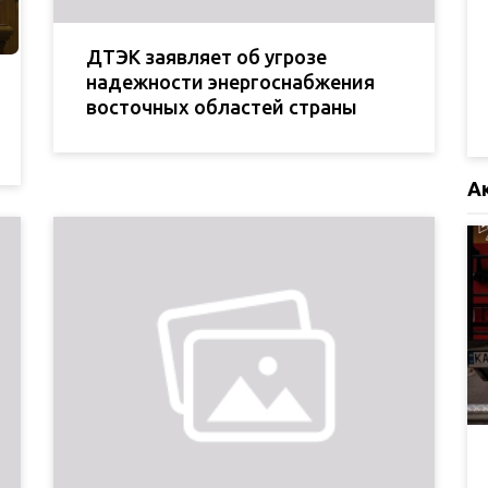
ДТЭК заявляет об угрозе
надежности энергоснабжения
восточных областей страны
А