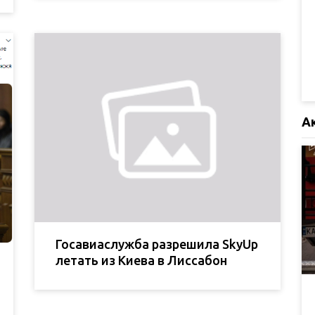
А
Госавиаслужба разрешила SkyUp
летать из Киева в Лиссабон