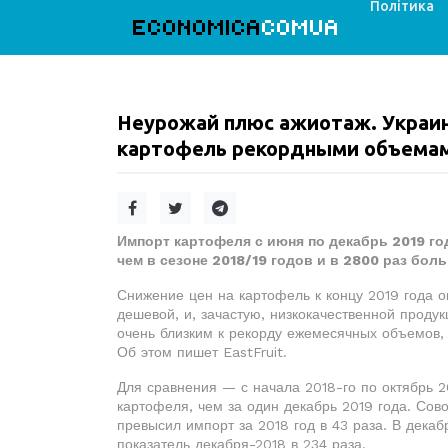
Політика
ECONOMICA
COMUA
Неурожай плюс ажиотаж. Украин
картофель рекордными объема
Импорт картофеля с июня по декабрь 2019 год
чем в сезоне 2018/19 годов и в 2800 раз боль
Снижение цен на картофель к концу 2019 года о
дешевой, и, зачастую, низкокачественной проду
очень близким к рекорду ежемесячных объемов, 
Об этом пишет EastFruit.
Для сравнения — с начала 2018-го по октябрь 2
картофеля, чем за один декабрь 2019 года. Сово
превысил импорт за 2018 год в 43 раза. В дека
показатель декабря-2018 в 234 раза.