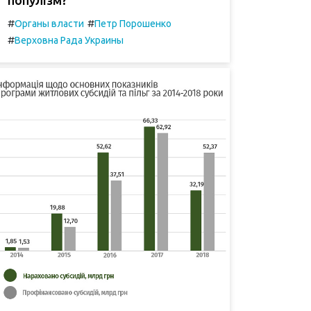
#
#
Органы власти
Петр Порошенко
#
Верховна Рада Украины