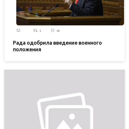
Рада одобрила введение военного
положения