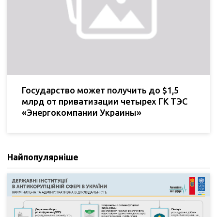
Государство может получить до $1,5
млрд от приватизации четырех ГК ТЭС
«Энергокомпании Украины»
Найпопулярніше