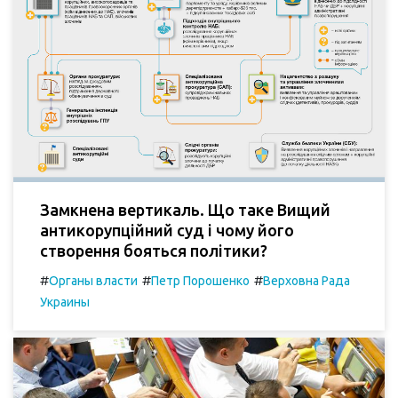
Замкнена вертикаль. Що таке Вищий
антикорупційний суд і чому його
створення бояться політики?
#
#
#
Органы власти
Петр Порошенко
Верховна Рада
Украины