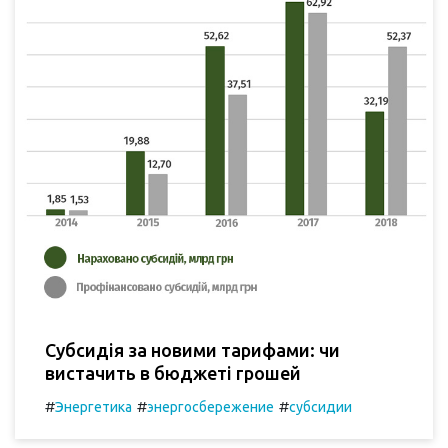
Субсидія за новими тарифами: чи
вистачить в бюджеті грошей
#
#
#
Энергетика
энергосбережение
субсидии