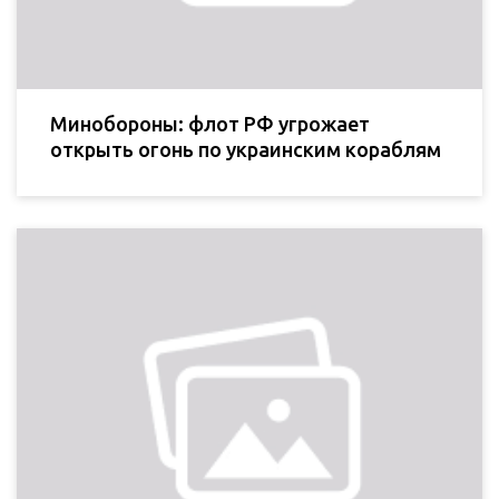
Минобороны: флот РФ угрожает
открыть огонь по украинским кораблям