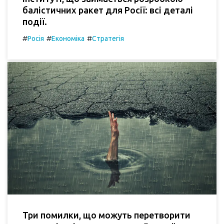
балістичних ракет для Росії: всі деталі
події.
#
#
#
Росія
Економіка
Стратегія
Три помилки, що можуть перетворити