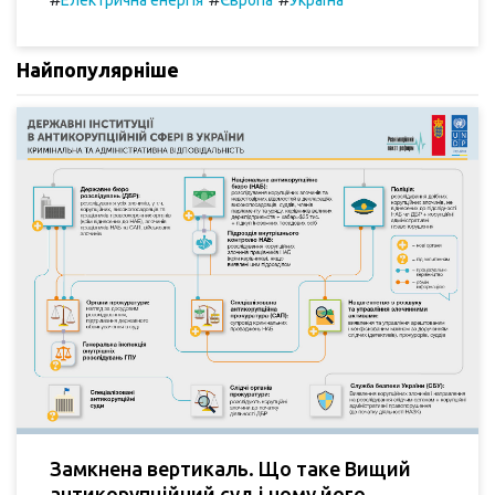
Електрична енергія
Європа
Україна
Найпопулярніше
Замкнена вертикаль. Що таке Вищий
антикорупційний суд і чому його