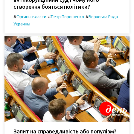
створення бояться політики?
#
#
#
Органы власти
Петр Порошенко
Верховна Рада
Украины
Запит на справедливість або популізм?