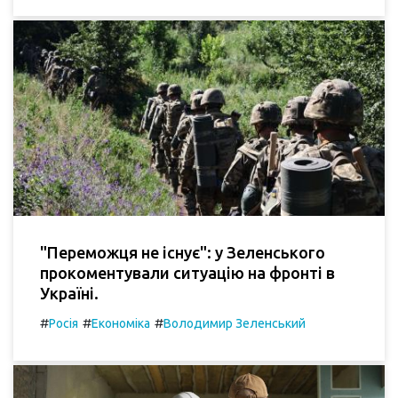
"Переможця не існує": у Зеленського
прокоментували ситуацію на фронті в
Україні.
#
#
#
Росія
Економіка
Володимир Зеленський