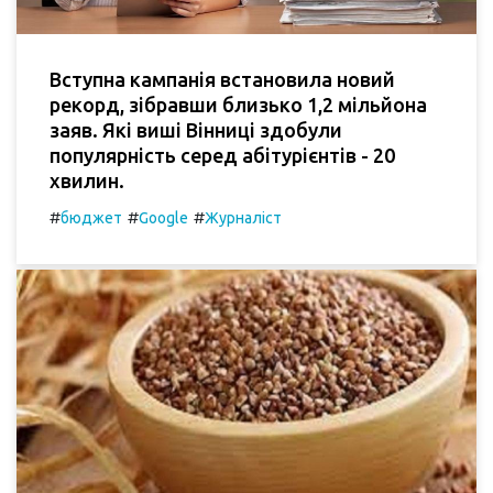
Вступна кампанія встановила новий
рекорд, зібравши близько 1,2 мільйона
заяв. Які виші Вінниці здобули
популярність серед абітурієнтів - 20
хвилин.
#
#
#
бюджет
Google
Журналіст