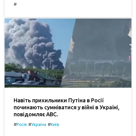
#
Навіть прихильники Путіна в Росії
починають сумніватися у війні в Україні,
повідомляє ABC.
#
#
#
Росія
Україна
Київ