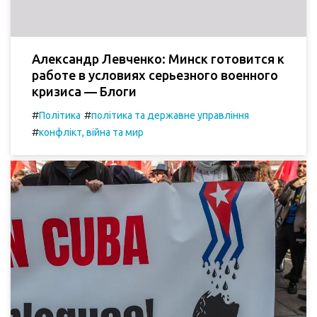
Александр Левченко: Минск готовится к
работе в условиях серьезного военного
кризиса — Блоги
#
#
Політика
політика та державне управління
#
конфлікт, війна та мир