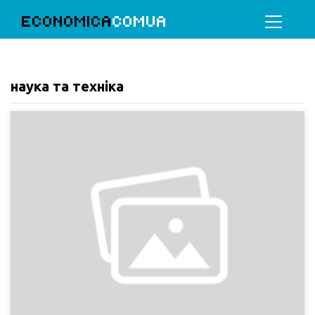
ECONOMICA
COMUA
наука та техніка