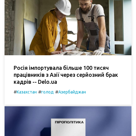
Росія імпортувала більше 100 тисяч
працівників з Азії через серйозний брак
кадрів -- Delo.ua
#
#
#
Казахстан
голод
Азербайджан