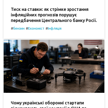
Тиск на ставки: як стрімке зростання
інфляційних прогнозів порушує
передбачення Центрального банку Росії.
#
#
#
бензин
Економіст
Інфляція
Чому українські оборонні стартапи