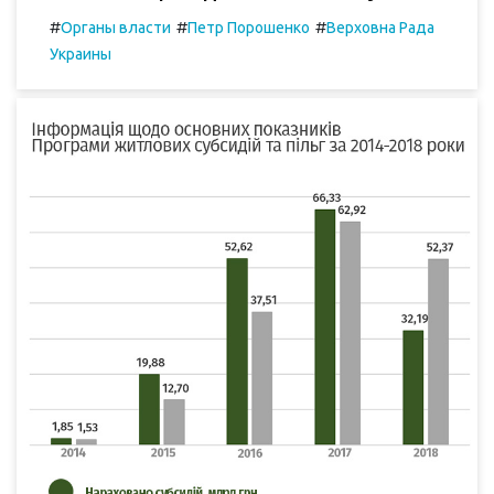
#
#
#
Органы власти
Петр Порошенко
Верховна Рада
Украины