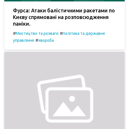
Фурса: Атаки балістичними ракетами по
Києву спрямовані на розповсюдження
паніки.
#
#
Мистецтво та розваги
політика та державне
#
управління
хвороба