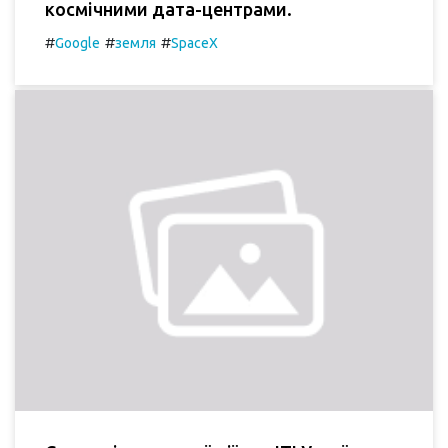
космічними дата-центрами.
#
#
#
Google
земля
SpaceX