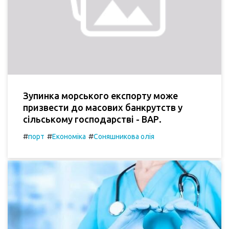
Зупинка морського експорту може
призвести до масових банкрутств у
сільському господарстві - ВАР.
#
#
#
порт
Економіка
Соняшникова олія