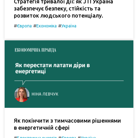
Стратегія тривалої дії: як JTI Україна
забезпечує безпеку, стійкість та
розвиток людського потенціалу.
#
#
#
Європа
Економіка
Україна
Як покінчити з тимчасовими рішеннями
в енергетичній сфері
#
#
#