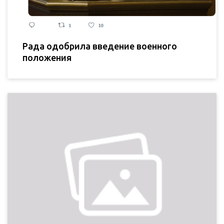
Рада одобрила введение военного
положения