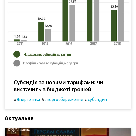
Субсидія за новими тарифами: чи
вистачить в бюджеті грошей
#
#
#
Энергетика
энергосбережение
субсидии
Актуальне