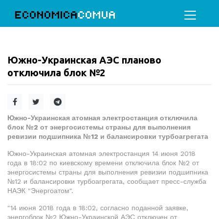
ECONOMICA
COMUA
Южно-Украинская АЭС планово
отключила блок №2
Южно-Украинская атомная электростанция отключила
блок №2 от энергосистемы страны для выполнения
ревизии подшипника №12 и балансировки турбоагрегата
Южно-Украинская атомная электростанция 14 июня 2018
года в 18:02 по киевскому времени отключила блок №2 от
энергосистемы страны для выполнения ревизии подшипника
№12 и балансировки турбоагрегата, сообщает пресс-служба
НАЭК "Энергоатом".
"14 июня 2018 года в 18:02, согласно поданной заявке,
энергоблок №2 Южно-Украинской АЭС отключен от