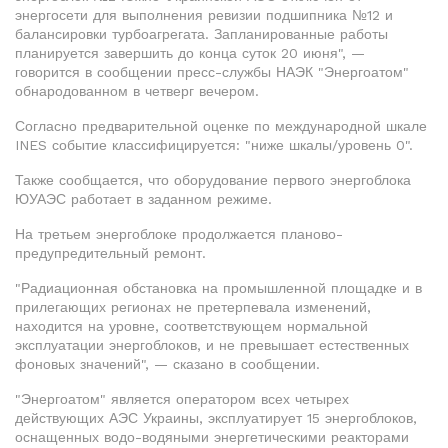
энергосети для выполнения ревизии подшипника №12 и
балансировки турбоагрегата. Запланированные работы
планируется завершить до конца суток 20 июня", —
говорится в сообщении пресс-службы НАЭК "Энергоатом"
обнародованном в четверг вечером.
Согласно предварительной оценке по международной шкале
INES событие классифицируется: "ниже шкалы/уровень 0".
Также сообщается, что оборудование первого энергоблока
ЮУАЭС работает в заданном режиме.
На третьем энергоблоке продолжается планово-
предупредительный ремонт.
"Радиационная обстановка на промышленной площадке и в
прилегающих регионах не претерпевала изменений,
находится на уровне, соответствующем нормальной
эксплуатации энергоблоков, и не превышает естественных
фоновых значений", — сказано в сообщении.
"Энергоатом" является оператором всех четырех
действующих АЭС Украины, эксплуатирует 15 энергоблоков,
оснащенных водо-водяными энергетическими реакторами