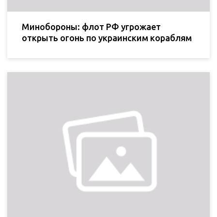
Минобороны: флот РФ угрожает
открыть огонь по украинским кораблям