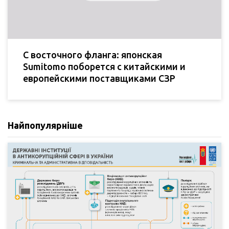
С восточного фланга: японская
Sumitomo поборется с китайскими и
европейскими поставщиками СЗР
Найпопулярніше