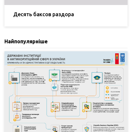
Десять баксов раздора
Найпопулярніше