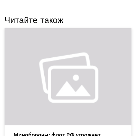
Читайте також
Минобороны: флот РФ угрожает