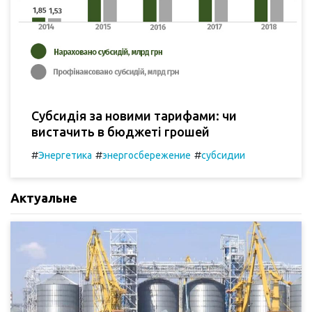
Субсидія за новими тарифами: чи
вистачить в бюджеті грошей
#
#
#
Энергетика
энергосбережение
субсидии
Актуальне