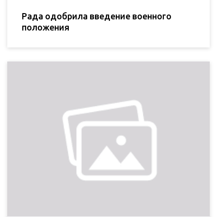
Рада одобрила введение военного
положения