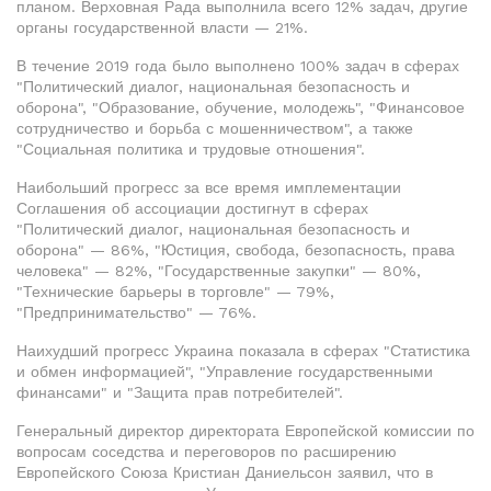
планом. Верховная Рада выполнила всего 12% задач, другие
органы государственной власти — 21%.
В течение 2019 года было выполнено 100% задач в сферах
"Политический диалог, национальная безопасность и
оборона", "Образование, обучение, молодежь", "Финансовое
сотрудничество и борьба с мошенничеством", а также
"Социальная политика и трудовые отношения".
Наибольший прогресс за все время имплементации
Соглашения об ассоциации достигнут в сферах
"Политический диалог, национальная безопасность и
оборона" — 86%, "Юстиция, свобода, безопасность, права
человека" — 82%, "Государственные закупки" — 80%,
"Технические барьеры в торговле" — 79%,
"Предпринимательство" — 76%.
Наихудший прогресс Украина показала в сферах "Статистика
и обмен информацией", "Управление государственными
финансами" и "Защита прав потребителей".
Генеральный директор директората Европейской комиссии по
вопросам соседства и переговоров по расширению
Европейского Союза Кристиан Даниельсон заявил, что в