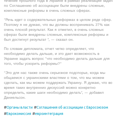
течение прошлого года в Украине в рамках реализации задач
по Соглашению об ассоциации были внедрены сложные,
комплексные реформы в очень сложных сферах.
"Речь идет о содержательных реформах в целом ряде сфер.
Поэтому я не думаю, что вы должны воспринимать 37% как
очень плохой результат. Как я отметил, в очень сложных
сферах были внедрены сложные, комплексные реформы и
был достигнут результат ", — сказал он.
По словам дипломата, отчет четко определяет, что
необходимо делать дальше, и это дает возможность в
Украине задать вопрос "что необходимо делать дальше для
того, чтобы ускорить реформы?"
"Это для нас также очень серьезное подспорье, когда мы
общаемся с украинскими властями о том, что мы можем
сделать, как мы можем поддержать Украину. Я думаю, что во
время таких внутренних дискуссий можно конкретно
определить, какие шаги необходимо делать", — добавил
Даниельсон.
#
#
Органы власти
Соглашения об ассоциации с Евросоюзом
#
#
Еврокомиссия
евроинтеграция