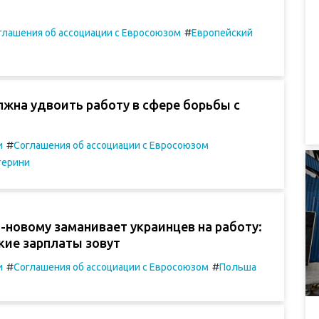
#
глашения об ассоциации с Евросоюзом
Европейский
жна удвоить работу в сфере борьбы с
#
и
Соглашения об ассоциации с Евросоюзом
герини
-новому заманивает украинцев на работу:
акие зарплаты зовут
#
#
и
Соглашения об ассоциации с Евросоюзом
Польша