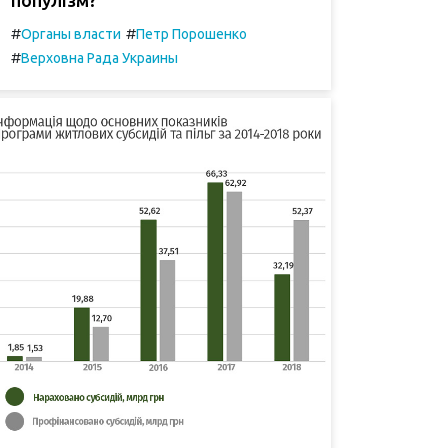
#
#
Органы власти
Петр Порошенко
#
Верховна Рада Украины