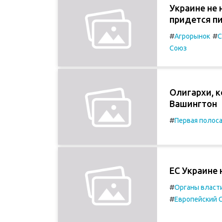
Украине не 
придется п
#
#
Агрорынок
С
Союз
Oлигархи, 
Вашингтон
#
Первая полос
ЕС Украине 
#
Органы власт
#
Европейский 