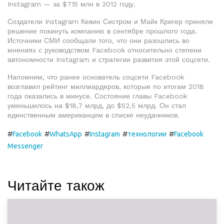
Instagram — за $715 млн в 2012 году.
Создатели Instagram Кевин Систром и Майк Кригер приняли
решение покинуть компанию в сентябре прошлого года.
Источники СМИ сообщали того, что они разошлись во
мнениях с руководством Facebook относительно степени
автономности Instagram и стратегии развития этой соцсети.
Напомним, что ранее основатель соцсети Facebook
возглавил рейтинг миллиардеров, которые по итогам 2018
года оказались в минусе. Состояние главы Facebook
уменьшилось на $18,7 млрд, до $52,5 млрд. Он стал
единственным американцем в списке неудачников.
#
#
#
#
#
Facebook
WhatsApp
Instagram
технологии
Facebook
Messenger
Читайте також