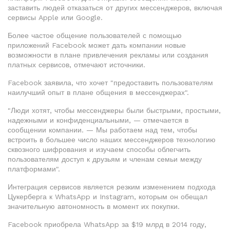
заставить людей отказаться от других мессенджеров, включая
сервисы Apple или Google.
Более частое общение пользователей с помощью
приложений Facebook может дать компании новые
возможности в плане привлечения рекламы или создания
платных сервисов, отмечают источники.
Facebook заявила, что хочет "предоставить пользователям
наилучший опыт в плане общения в мессенджерах".
"Люди хотят, чтобы мессенджеры были быстрыми, простыми,
надежными и конфиденциальными, — отмечается в
сообщении компании. — Мы работаем над тем, чтобы
встроить в большее число наших мессенджеров технологию
сквозного шифрования и изучаем способы облегчить
пользователям доступ к друзьям и членам семьи между
платформами".
Интеграция сервисов является резким изменением подхода
Цукерберга к WhatsApp и Instagram, которым он обещал
значительную автономность в момент их покупки.
Facebook приобрела WhatsApp за $19 млрд в 2014 году,