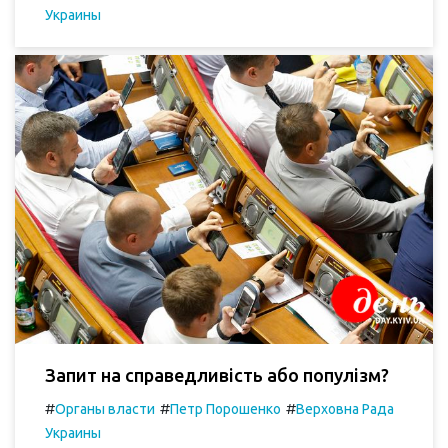
Украины
Запит на справедливість або популізм?
#
#
#
Органы власти
Петр Порошенко
Верховна Рада
Украины