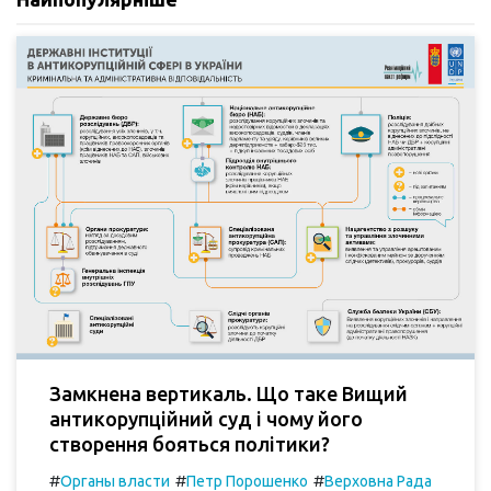
Замкнена вертикаль. Що таке Вищий
антикорупційний суд і чому його
створення бояться політики?
#
#
#
Органы власти
Петр Порошенко
Верховна Рада