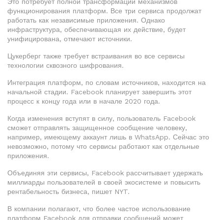
Это потребует полной трансформации механизмов
функционирования платформ. Все три сервиса продолжат
работать как независимые приложения. Однако
инфраструктура, обеспечивающая их действие, будет
унифицирована, отмечают источники.
Цукерберг также требует встраивания во все сервисы
технологии сквозного шифрования.
Интеграция платформ, по словам источников, находится на
начальной стадии. Facebook планирует завершить этот
процесс к концу года или в начале 2020 года.
Когда изменения вступят в силу, пользователь Facebook
сможет отправлять защищенное сообщение человеку,
например, имеющему аккаунт лишь в WhatsApp. Сейчас это
невозможно, потому что сервисы работают как отдельные
приложения.
Объединяя эти сервисы, Facebook рассчитывает удержать
миллиарды пользователей в своей экосистеме и повысить
рентабельность бизнеса, пишет NYT.
В компании полагают, что более частое использование
платформ Facebook для отправки сообщений может