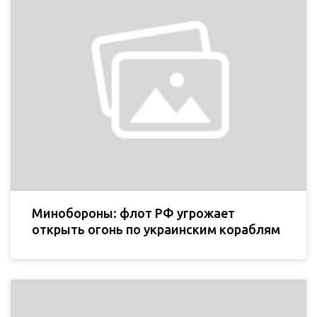
Минобороны: флот РФ угрожает
открыть огонь по украинским кораблям