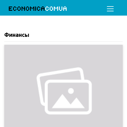
ECONOMICA
COMUA
Финансы