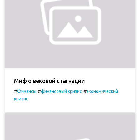
Миф о вековой стагнации
#
#
#
Финансы
финансовый кризис
экономический
кризис