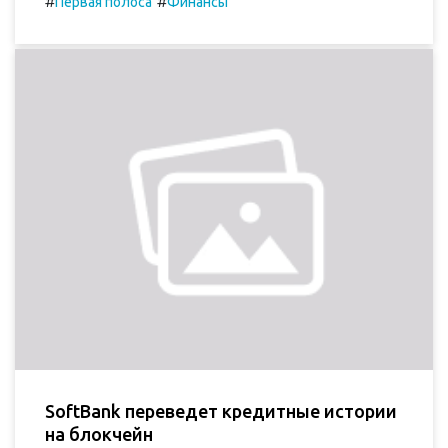
#
#
Первая полоса
Финансы
SoftBank переведет кредитные истории
на блокчейн