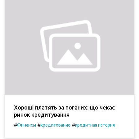
Хороші платять за поганих: що чекає
ринок кредитування
#
#
#
Финансы
кредитование
кредитная история