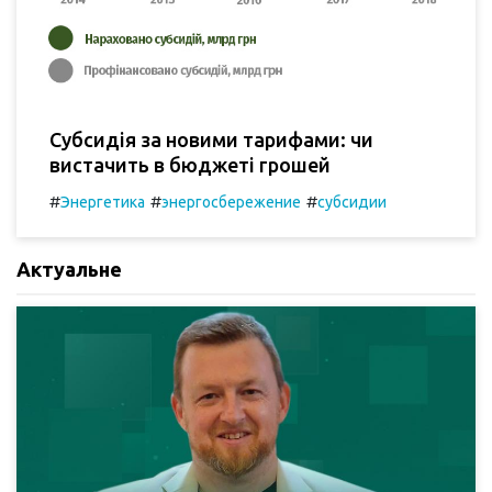
Субсидія за новими тарифами: чи
вистачить в бюджеті грошей
#
#
#
Энергетика
энергосбережение
субсидии
Актуальне