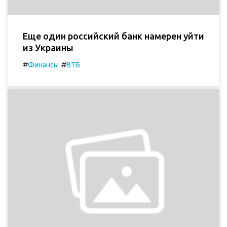
Еще один российский банк намерен уйти
из Украины
#
#
Финансы
ВТБ