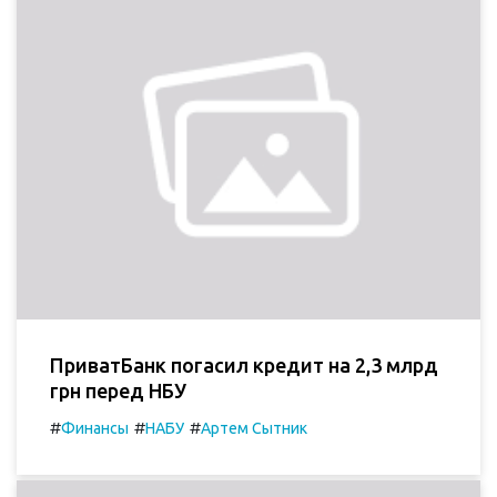
ПриватБанк погасил кредит на 2,3 млрд
грн перед НБУ
#
#
#
Финансы
НАБУ
Артем Сытник