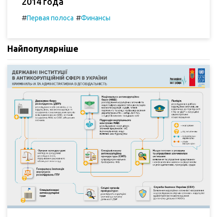
2014 года
#
#
Первая полоса
Финансы
Найпопулярніше