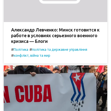
Александр Левченко: Минск готовится к
работе в условиях серьезного военного
кризиса — Блоги
#
#
Політика
політика та державне управління
#
конфлікт, війна та мир