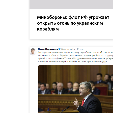
Минобороны: флот РФ угрожает
открыть огонь по украинским
кораблям