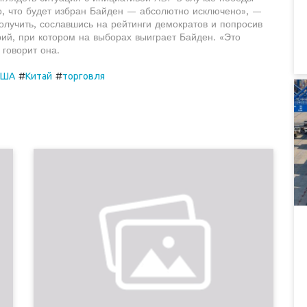
о, что будет избран Байден — абсолютно исключено», —
олучить, сославшись на рейтинги демократов и попросив
рий, при котором на выборах выиграет Байден. «Это
говорит она.
#
#
США
Китай
торговля