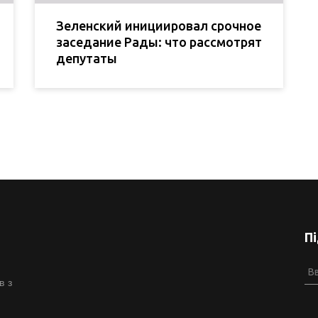
Зеленский инициировал срочное
заседание Рады: что рассмотрят
депутаты
П
в з