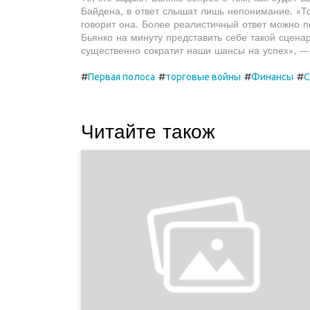
Байдена, в ответ слышат лишь непонимание. «Т
говорит она. Более реалистичный ответ можно п
Бьянко на минуту представить себе такой сцена
существенно сократит наши шансы на успех», — 
#
#
#
#
Первая полоса
торговые войны
Финансы
Читайте також