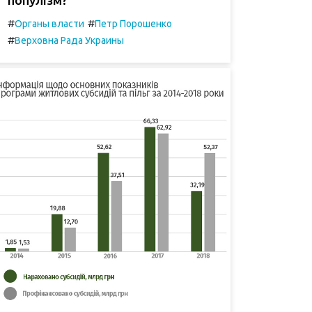
#
#
Органы власти
Петр Порошенко
#
Верховна Рада Украины