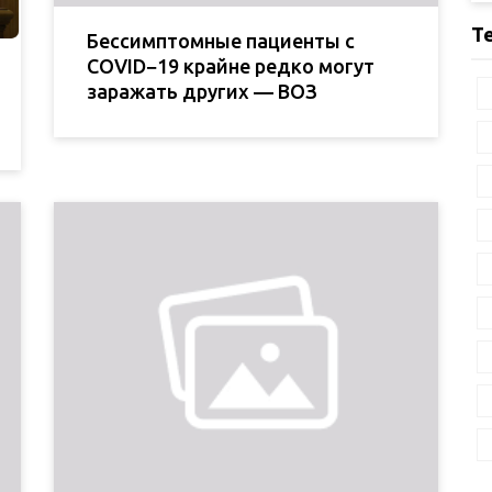
Т
Бессимптомные пациенты с
COVID−19 крайне редко могут
заражать других — ВОЗ