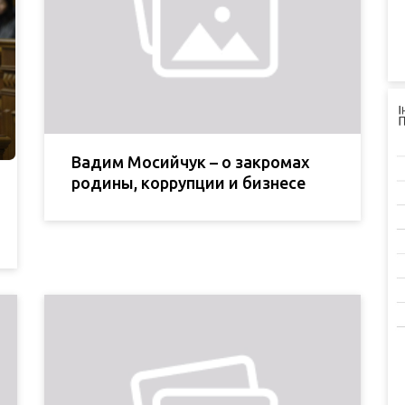
Вадим Мосийчук – о закромах
родины, коррупции и бизнесе