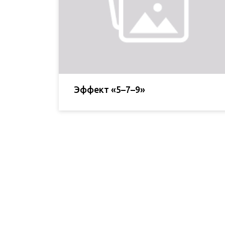
Эффект «5–7–9»