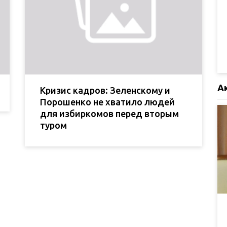
А
Кризис кадров: Зеленскому и
Порошенко не хватило людей
для избиркомов перед вторым
туром