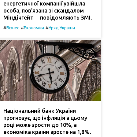
енергетичної компанії увійшла
особа, пов'язана зі скандалом
Міндічгейт -- повідомляють ЗМІ.
#
#
#
Бізнес
Економіка
Уряд України
Національний банк України
прогнозує, що інфляція в цьому
році може зрости до 10%, а
економіка країни зросте на 1,8%.