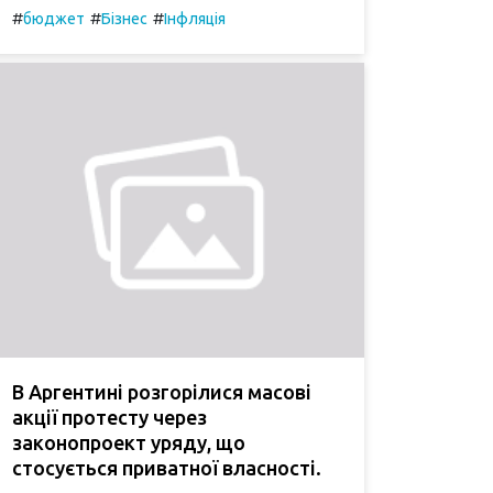
#
#
#
бюджет
Бізнес
Інфляція
В Аргентині розгорілися масові
акції протесту через
законопроект уряду, що
стосується приватної власності.