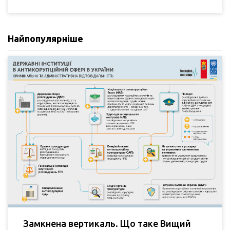
Найпопулярніше
Замкнена вертикаль. Що таке Вищий