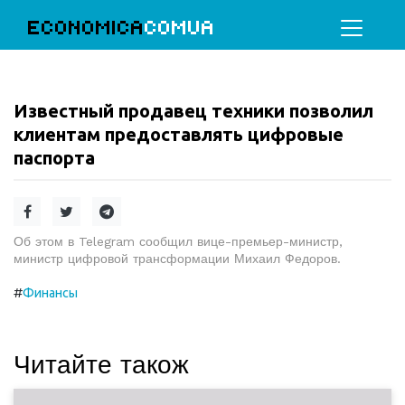
ECONOMICA
COMUA
Известный продавец техники позволил
клиентам предоставлять цифровые
паспорта
Об этом в Telegram сообщил вице-премьер-министр,
министр цифровой трансформации Михаил Федоров.
#
Финансы
Читайте також