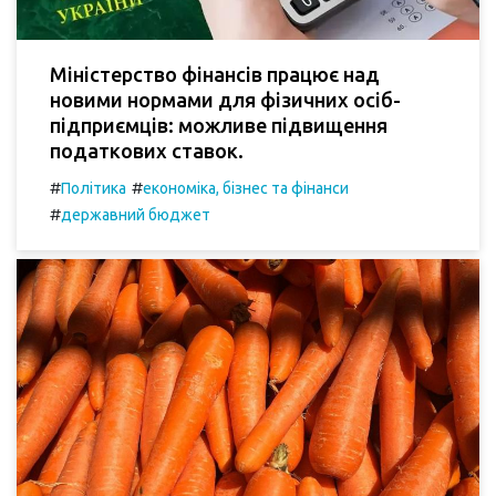
Міністерство фінансів працює над
новими нормами для фізичних осіб-
підприємців: можливе підвищення
податкових ставок.
#
#
Політика
економіка, бізнес та фінанси
#
державний бюджет