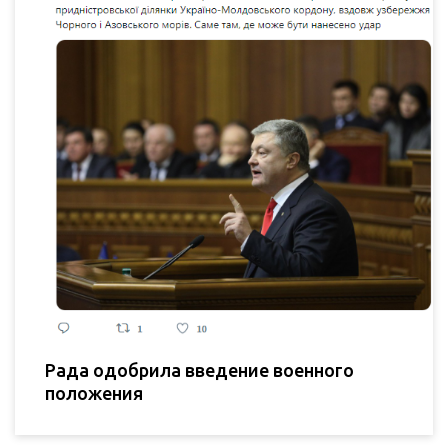
Рада одобрила введение военного
положения