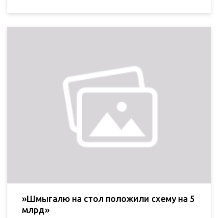
»Шмыгалю на стол положили схему на 5
млрд»