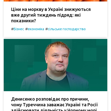
Ціни на моркву в Україні знижуються
вже другий тиждень підряд: які
показники?
#
#
#
Бізнес
економіка
сільське господарство
Денисенко розповідає про причини,
чому Туреччина заважає Україні та Росії
здійснювати діяльність у Чорному морі.