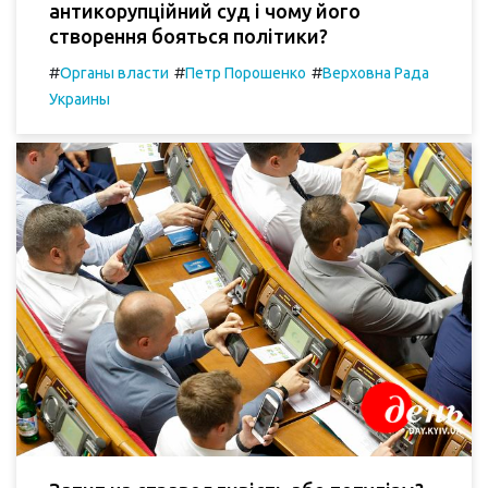
антикорупційний суд і чому його
створення бояться політики?
#
#
#
Органы власти
Петр Порошенко
Верховна Рада
Украины