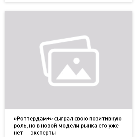
»Роттердам+» сыграл свою позитивную
роль, но в новой модели рынка его уже
нет — эксперты