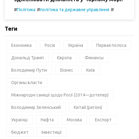
#
#
#
Політика
політика та державне управління
Теги
Економіка
Росія
Україна
Первая полоса
Дональд Трамп
Європа
Финансы
Володимир Путін
Бізнес
Київ
Органы власти
Міжнародні санкції щодо Росії (2014—дотепер)
Володимир Зеленський
Китай (регіон)
Українці
Нафта
Москва
Експорт
бюджет
Інвестиції