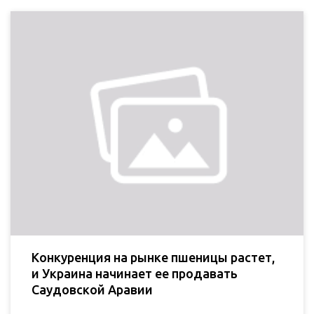
Конкуренция на рынке пшеницы растет,
и Украина начинает ее продавать
Саудовской Аравии