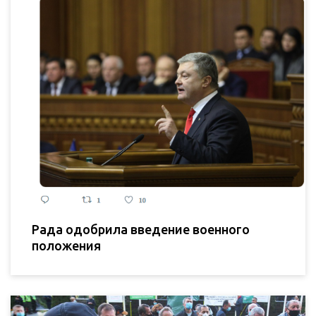
Рада одобрила введение военного
положения