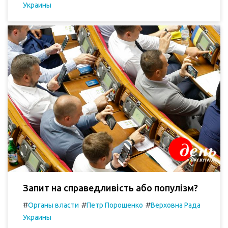
Украины
Запит на справедливість або популізм?
#
#
#
Органы власти
Петр Порошенко
Верховна Рада
Украины