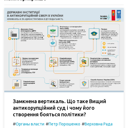
Замкнена вертикаль. Що таке Вищий
антикорупційний суд і чому його
створення бояться політики?
#
#
#
Органы власти
Петр Порошенко
Верховна Рада