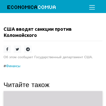
ECONOMICA
COMUA
США вводят санкции против
Коломойского
Об этом сообщает Государственный департамент США.
#
Финансы
Читайте також