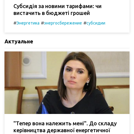
Субсидія за новими тарифами: чи
вистачить в бюджеті грошей
#
#
#
Энергетика
энергосбережение
субсидии
Актуальне
"Тепер вона належить мені". До складу
керівництва державної енергетичної