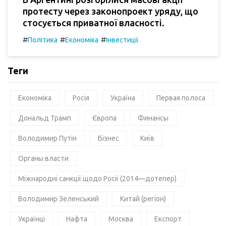
протесту через законопроект уряду, що
стосується приватної власності.
#
#
#
Політика
Економіка
Інвестиції
Теги
Економіка
Росія
Україна
Первая полоса
Дональд Трамп
Європа
Финансы
Володимир Путін
Бізнес
Київ
Органы власти
Міжнародні санкції щодо Росії (2014—дотепер)
Володимир Зеленський
Китай (регіон)
Українці
Нафта
Москва
Експорт