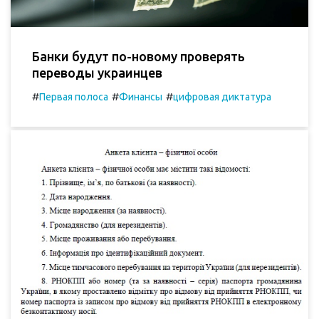
Банки будут по-новому проверять
переводы украинцев
#
#
#
Первая полоса
Финансы
цифровая диктатура