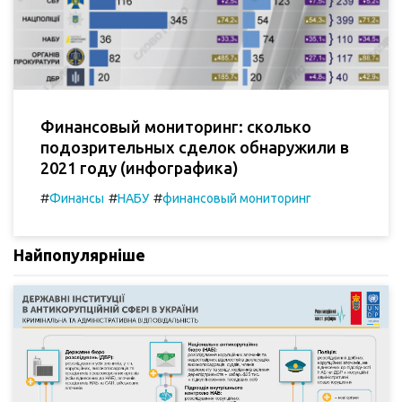
Финансовый мониторинг: сколько
подозрительных сделок обнаружили в
2021 году (инфографика)
#
#
#
Финансы
НАБУ
финансовый мониторинг
Найпопулярніше