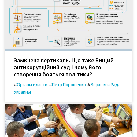
Замкнена вертикаль. Що таке Вищий
антикорупційний суд і чому його
створення бояться політики?
#
#
#
Органы власти
Петр Порошенко
Верховна Рада
Украины