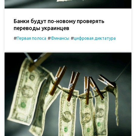
Банки будут по-новому проверять
переводы украинцев
#
#
#
Первая полоса
Финансы
цифровая диктатура