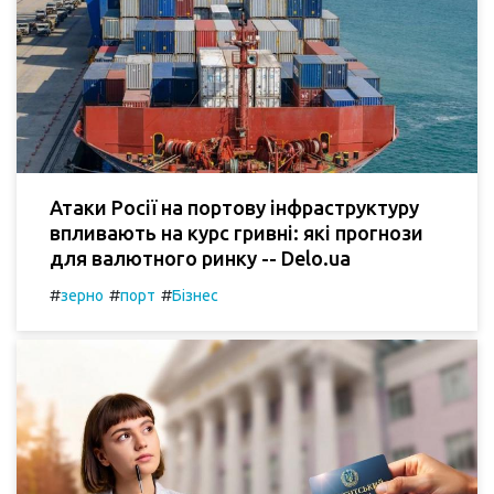
Атаки Росії на портову інфраструктуру
впливають на курс гривні: які прогнози
для валютного ринку -- Delo.ua
#
#
#
зерно
порт
Бізнес