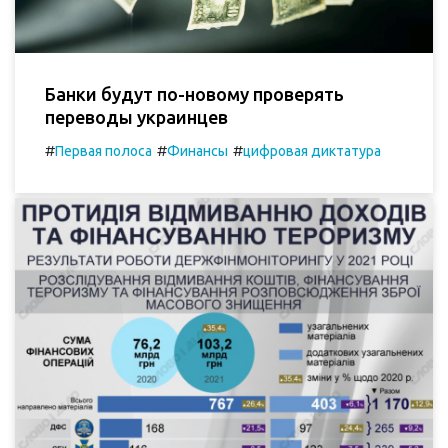
Банки будут по-новому проверять
переводы украинцев
#
#
#
Первая полоса
Финансы
цифровая диктатура