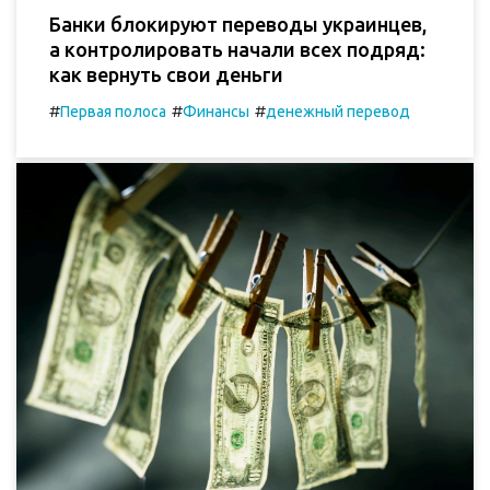
Банки блокируют переводы украинцев,
а контролировать начали всех подряд:
как вернуть свои деньги
#
#
#
Первая полоса
Финансы
денежный перевод