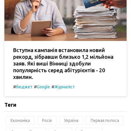
Вступна кампанія встановила новий
рекорд, зібравши близько 1,2 мільйона
заяв. Які виші Вінниці здобули
популярність серед абітурієнтів - 20
хвилин.
#
#
#
бюджет
Google
Журналіст
Теги
Економіка
Росія
Україна
Первая полоса