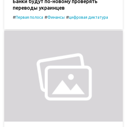
Банки будут по-новому проверять
переводы украинцев
#
#
#
Первая полоса
Финансы
цифровая диктатура