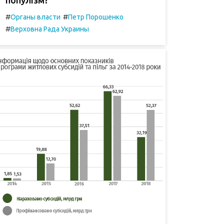
#
#
Органы власти
Петр Порошенко
#
Верховна Рада Украины