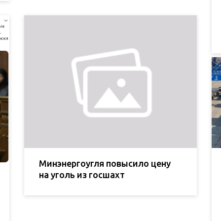
Минэнергоугля повысило цену
на уголь из госшахт