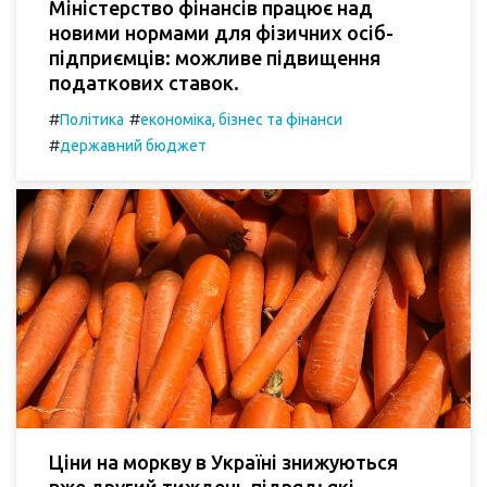
Міністерство фінансів працює над
новими нормами для фізичних осіб-
підприємців: можливе підвищення
податкових ставок.
#
#
Політика
економіка, бізнес та фінанси
#
державний бюджет
Ціни на моркву в Україні знижуються
вже другий тиждень підряд: які