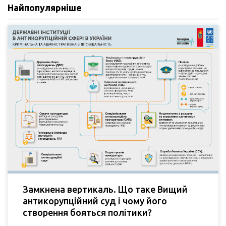
Найпопулярніше
Замкнена вертикаль. Що таке Вищий
антикорупційний суд і чому його
створення бояться політики?