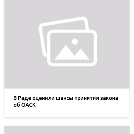
В Раде оценили шансы принятия закона
об ОАСК