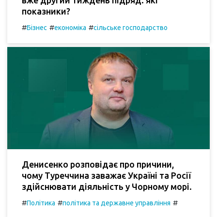
показники?
#
#
#
Бізнес
економіка
сільське господарство
Денисенко розповідає про причини,
чому Туреччина заважає Україні та Росії
здійснювати діяльність у Чорному морі.
#
#
#
Політика
політика та державне управління