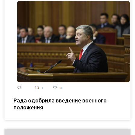
Рада одобрила введение военного
положения