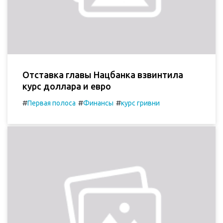
Отставка главы Нацбанка взвинтила
курс доллара и евро
#
#
#
Первая полоса
Финансы
курс гривни