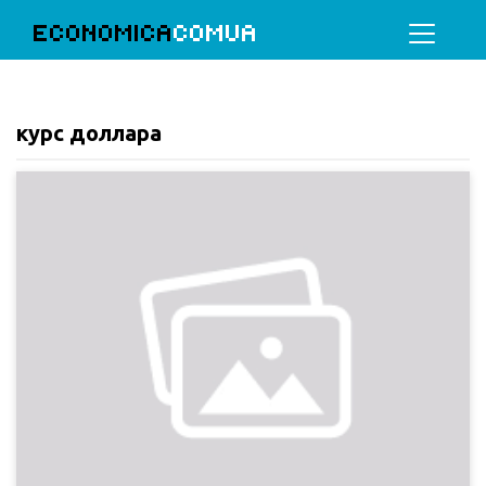
ECONOMICA
COMUA
курс доллара