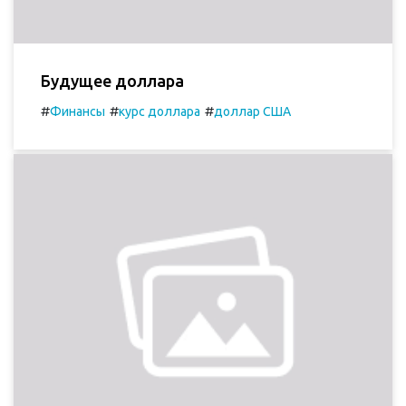
Будущее доллара
#
#
#
Финансы
курс доллара
доллар США