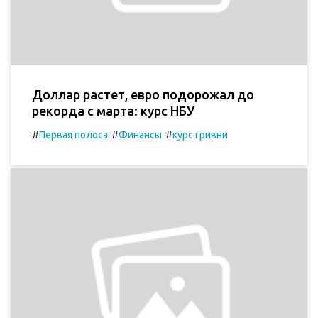
Доллар растет, евро подорожал до
рекорда с марта: курс НБУ
#
#
#
Первая полоса
Финансы
курс гривни