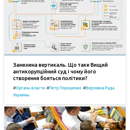
Замкнена вертикаль. Що таке Вищий
антикорупційний суд і чому його
створення бояться політики?
#
#
#
Органы власти
Петр Порошенко
Верховна Рада
Украины