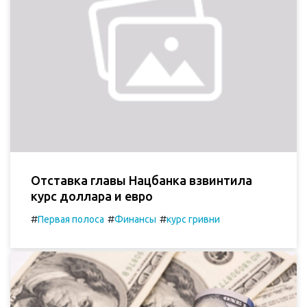
Отставка главы Нацбанка взвинтила
курс доллара и евро
#
#
#
Первая полоса
Финансы
курс гривни