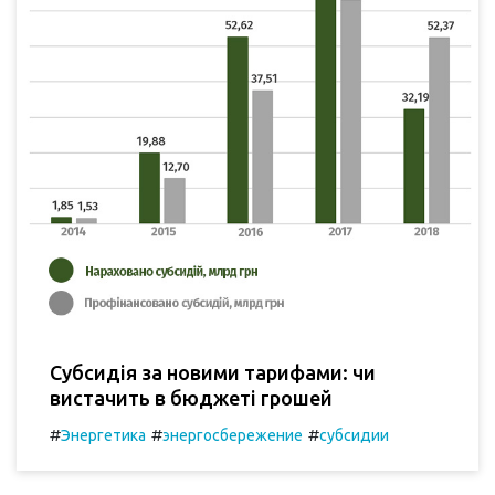
Субсидія за новими тарифами: чи
вистачить в бюджеті грошей
#
#
#
Энергетика
энергосбережение
субсидии