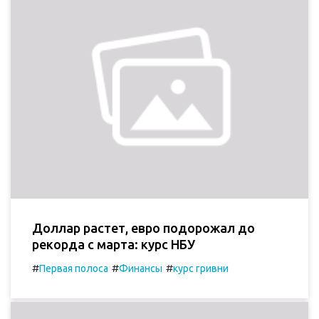
Доллар растет, евро подорожал до
рекорда с марта: курс НБУ
#
#
#
Первая полоса
Финансы
курс гривни