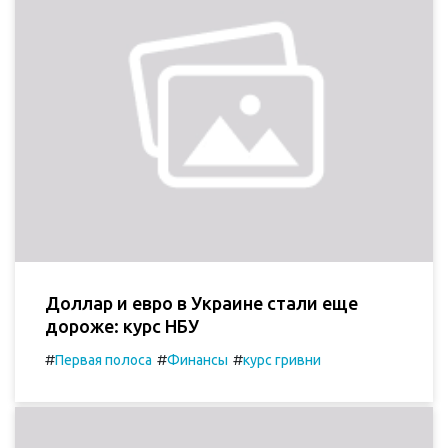
Доллар и евро в Украине стали еще
дороже: курс НБУ
#
#
#
Первая полоса
Финансы
курс гривни