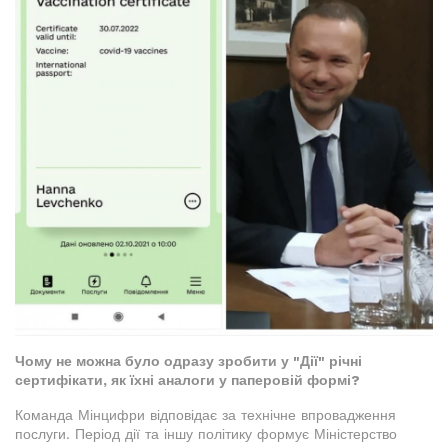
Чому не можна було одразу зробити у "Дії" річні
сертифікати, як їхні аналоги у паперовій формі?
Команда Мінцифри відповідає за технічне впровадження
послуги. Період дії та іншу політику формує Міністерство