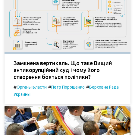
Замкнена вертикаль. Що таке Вищий
антикорупційний суд і чому його
створення бояться політики?
#
#
#
Органы власти
Петр Порошенко
Верховна Рада
Украины