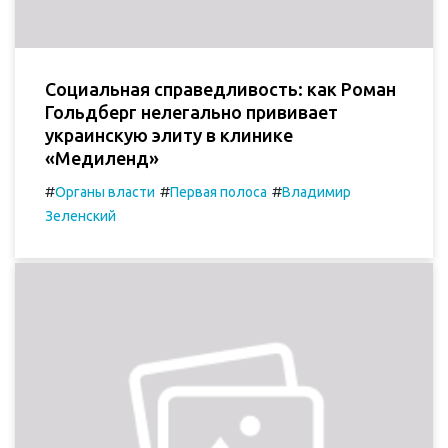
Социальная справедливость: как Роман
Гольдберг нелегально прививает
украинскую элиту в клинике
«Медиленд»
#
#
#
Органы власти
Первая полоса
Владимир
Зеленский