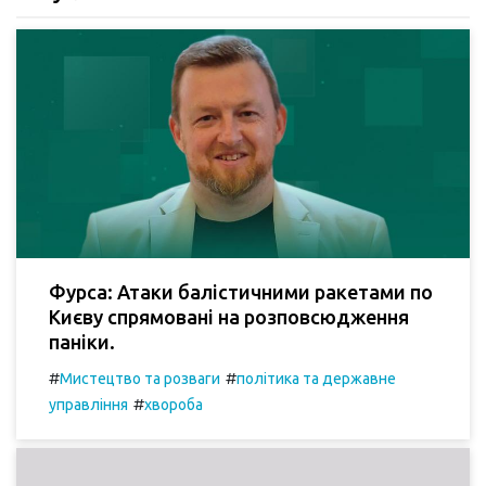
Фурса: Атаки балістичними ракетами по
Києву спрямовані на розповсюдження
паніки.
#
#
Мистецтво та розваги
політика та державне
#
управління
хвороба