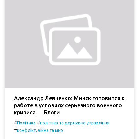
Александр Левченко: Минск готовится к
работе в условиях серьезного военного
кризиса — Блоги
#
#
Політика
політика та державне управління
#
конфлікт, війна та мир