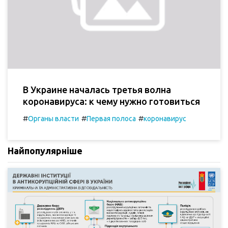
В Украине началась третья волна
коронавируса: к чему нужно готовиться
#
#
#
Органы власти
Первая полоса
коронавирус
Найпопулярніше