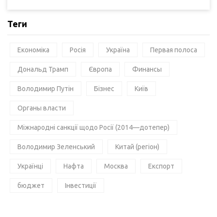
Теги
Економіка
Росія
Україна
Первая полоса
Дональд Трамп
Європа
Финансы
Володимир Путін
Бізнес
Київ
Органы власти
Міжнародні санкції щодо Росії (2014—дотепер)
Володимир Зеленський
Китай (регіон)
Українці
Нафта
Москва
Експорт
бюджет
Інвестиції