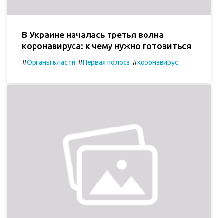
В Украине началась третья волна
коронавируса: к чему нужно готовиться
#
#
#
Органы власти
Первая полоса
коронавирус