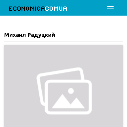
ECONOMICA
COMUA
Михаил Радуцкий