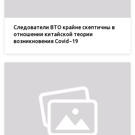
Следователи ВТО крайне скептичны в
отношении китайской теории
возникновения Covid−19