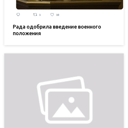
Рада одобрила введение военного
положения