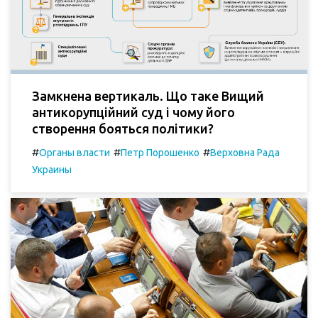
Замкнена вертикаль. Що таке Вищий
антикорупційний суд і чому його
створення бояться політики?
#
#
#
Органы власти
Петр Порошенко
Верховна Рада
Украины