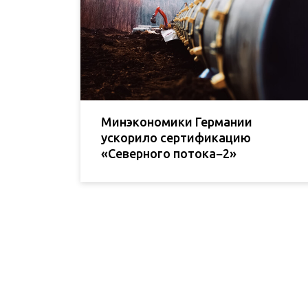
Минэкономики Германии
ускорило сертификацию
«Северного потока−2»