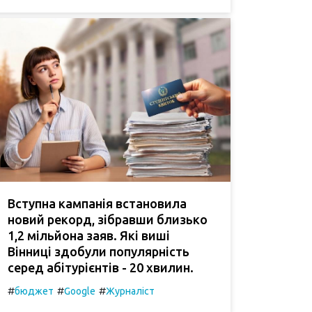
Вступна кампанія встановила
новий рекорд, зібравши близько
1,2 мільйона заяв. Які виші
Вінниці здобули популярність
серед абітурієнтів - 20 хвилин.
#
#
#
бюджет
Google
Журналіст