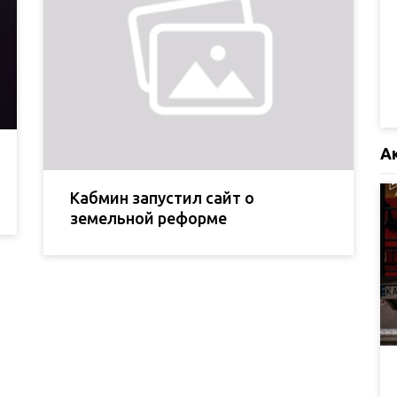
А
Кабмин запустил сайт о
земельной реформе