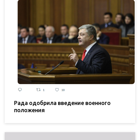
Рада одобрила введение военного
положения