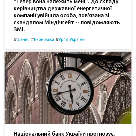
"Тепер вона належить мені". До складу
керівництва державної енергетичної
компанії увійшла особа, пов'язана зі
скандалом Міндічгейт -- повідомляють
ЗМІ.
#
#
#
Бізнес
Економіка
Уряд України
Національний банк України прогнозує,