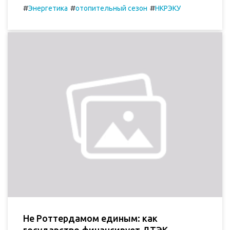
#
#
#
Энергетика
отопительный сезон
НКРЭКУ
Не Роттердамом единым: как
государство финансирует ДТЭК