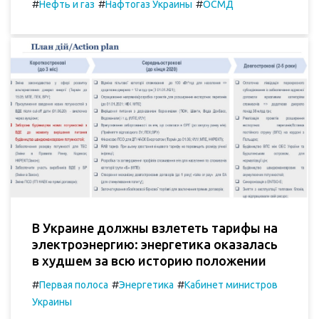
#
#
#
Нефть и газ
Нафтогаз Украины
ОСМД
В Украине должны взлететь тарифы на
электроэнергию: энергетика оказалась
в худшем за всю историю положении
#
#
#
Первая полоса
Энергетика
Кабинет министров
Украины