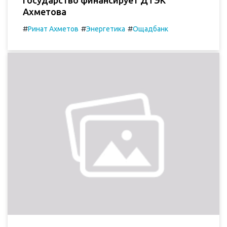
Ахметова
#
#
#
Ринат Ахметов
Энергетика
Ощадбанк