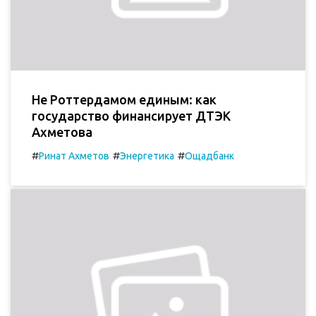
Не Роттердамом единым: как
государство финансирует ДТЭК
Ахметова
#
#
#
Ринат Ахметов
Энергетика
Ощадбанк