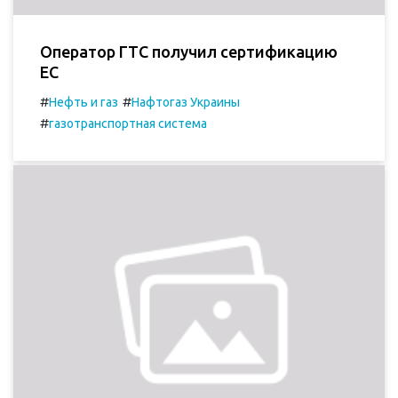
Оператор ГТС получил сертификацию
ЕС
#
#
Нефть и газ
Нафтогаз Украины
#
газотранспортная система