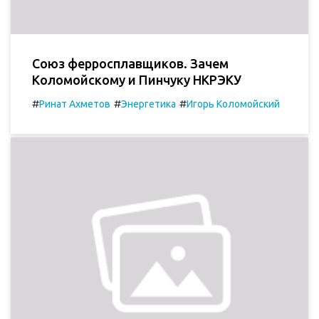
Союз ферросплавщиков. Зачем
Коломойскому и Пинчуку НКРЭКУ
#
#
#
Ринат Ахметов
Энергетика
Игорь Коломойский