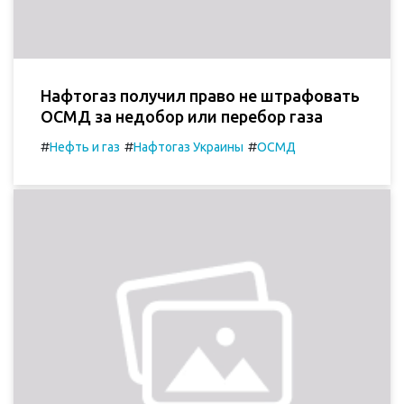
Нафтогаз получил право не штрафовать
ОСМД за недобор или перебор газа
#
#
#
Нефть и газ
Нафтогаз Украины
ОСМД