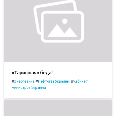
»Тарифная» беда!
#
#
#
Энергетика
Нафтогаз Украины
Кабинет
министров Украины