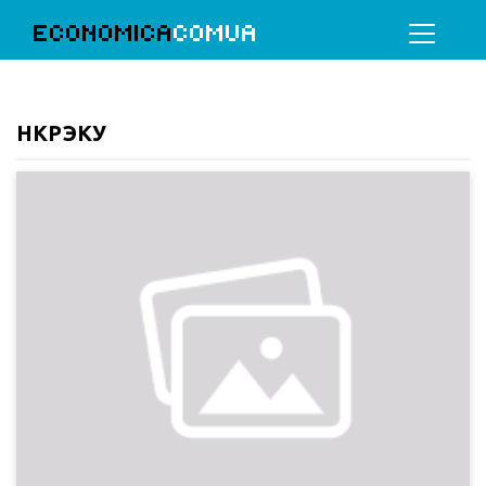
ECONOMICA
COMUA
НКРЭКУ