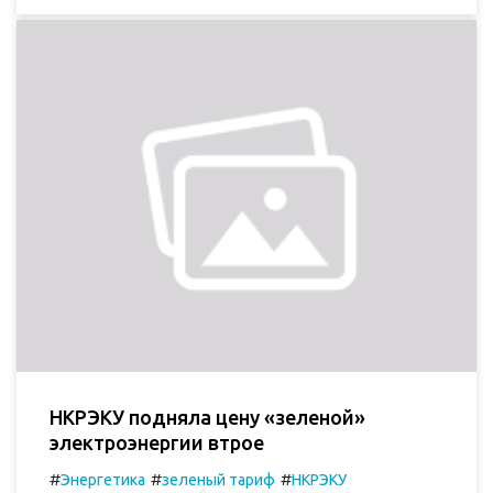
НКРЭКУ подняла цену «зеленой»
электроэнергии втрое
#
#
#
Энергетика
зеленый тариф
НКРЭКУ