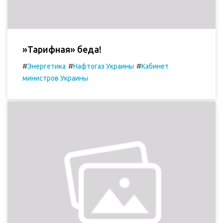
»Тарифная» беда!
#
#
#
Энергетика
Нафтогаз Украины
Кабинет
министров Украины