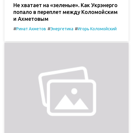
Не хватает на «зеленые». Как Укрэнерго
попало в переплет между Коломойским
и Ахметовым
#
#
#
Ринат Ахметов
Энергетика
Игорь Коломойский