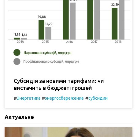
Субсидія за новими тарифами: чи
вистачить в бюджеті грошей
#
#
#
Энергетика
энергосбережение
субсидии
Актуальне