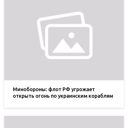
Минобороны: флот РФ угрожает
открыть огонь по украинским кораблям