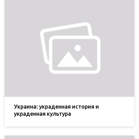
Украина: украденная история и
украденная культура