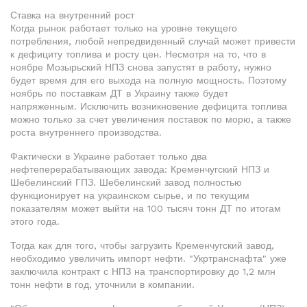
Ставка на внутренний рост
Когда рынок работает только на уровне текущего
потребления, любой непредвиденный случай может привести
к дефициту топлива и росту цен. Несмотря на то, что в
ноябре Мозырьский НПЗ снова запустят в работу, нужно
будет время для его выхода на полную мощность. Поэтому
ноябрь по поставкам ДТ в Украину также будет
напряженным. Исключить возникновение дефицита топлива
можно только за счет увеличения поставок по морю, а также
роста внутреннего производства.
Фактически в Украине работает только два
нефтеперерабатывающих завода: Кременчугский НПЗ и
Шебелинский ГПЗ. Шебелинский завод полностью
функционирует на украинском сырье, и по текущим
показателям может выйти на 100 тысяч тонн ДТ по итогам
этого года.
Тогда как для того, чтобы загрузить Кременчугский завод,
необходимо увеличить импорт нефти. "Укртранснафта" уже
заключила контракт с НПЗ на транспортировку до 1,2 млн
тонн нефти в год, уточнили в компании.