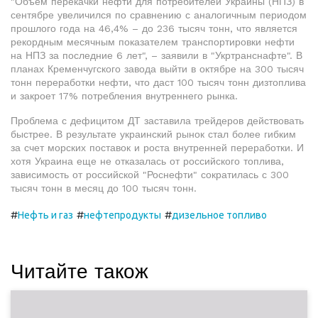
"Объем перекачки нефти для потребителей Украины (НПЗ) в
сентябре увеличился по сравнению с аналогичным периодом
прошлого года на 46,4% – до 236 тысяч тонн, что является
рекордным месячным показателем транспортировки нефти
на НПЗ за последние 6 лет", – заявили в "Укртранснафте". В
планах Кременчугского завода выйти в октябре на 300 тысяч
тонн переработки нефти, что даст 100 тысяч тонн дизтоплива
и закроет 17% потребления внутреннего рынка.
Проблема с дефицитом ДТ заставила трейдеров действовать
быстрее. В результате украинский рынок стал более гибким
за счет морских поставок и роста внутренней переработки. И
хотя Украина еще не отказалась от российского топлива,
зависимость от российской "Роснефти" сократилась с 300
тысяч тонн в месяц до 100 тысяч тонн.
#
#
#
Нефть и газ
нефтепродукты
дизельное топливо
Читайте також