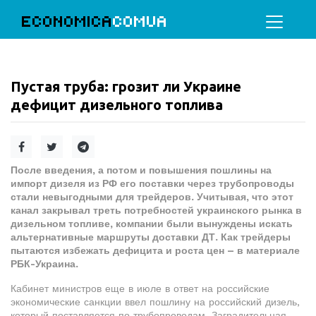
ECONOMICA
COMUA
Пустая труба: грозит ли Украине
дефицит дизельного топлива
После введения, а потом и повышения пошлины на
импорт дизеля из РФ его поставки через трубопроводы
стали невыгодными для трейдеров. Учитывая, что этот
канал закрывал треть потребностей украинского рынка в
дизельном топливе, компании были вынуждены искать
альтернативные маршруты доставки ДТ. Как трейдеры
пытаются избежать дефицита и роста цен – в материале
РБК-Украина.
Кабинет министров еще в июле в ответ на российские
экономические санкции ввел пошлину на российский дизель,
который поставляется по трубопроводам. Заградительная