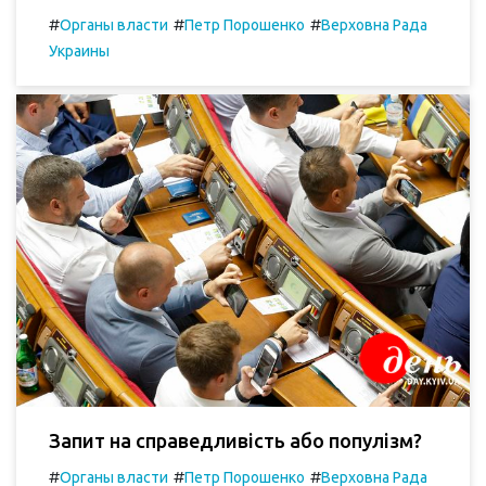
#
#
#
Органы власти
Петр Порошенко
Верховна Рада
Украины
Запит на справедливість або популізм?
#
#
#
Органы власти
Петр Порошенко
Верховна Рада