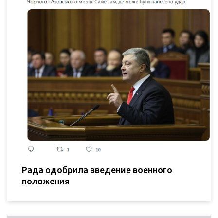
Рада одобрила введение военного
положения