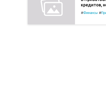
кредитов, 
#
#
Финансы
Пр