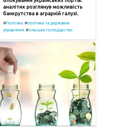
аналітик розглянув можливість
банкрутства в аграрній галузі.
#
#
Політика
політика та державне
#
управління
сільське господарство