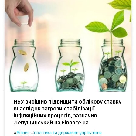
НБУ вирішив підвищити облікову ставку
внаслідок загрози стабілізації
інфляційних процесів, зазначив
Лепушинський на Finance.ua.
#
#
Бізнес
політика та державне управління