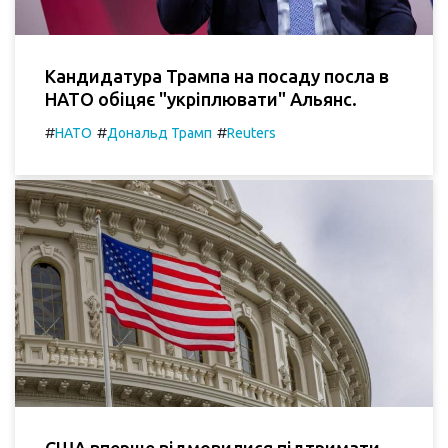
Кандидатура Трампа на посаду посла в
НАТО обіцяє "укріплювати" Альянс.
#
#
#
НАТО
Дональд Трамп
Reuters