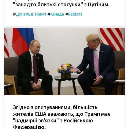
"занадто близькі стосунки" з Путіним.
#
#
#
Дональд Трамп
Канада
Reuters
Згідно з опитуваннями, більшість
жителів США вважають, що Трамп має
"надмірні зв'язки" з Російською
Федерацією.