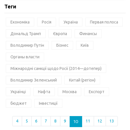
Теги
Економіка
Росія
Україна
Первая полоса
Дональд Трамп
Європа
Финансы
Володимир Путін
Бізнес
Київ
Органы власти
Міжнародні санкції щодо Росії (2014—дотепер)
Володимир Зеленський
Китай (регіон)
Українці
Нафта
Москва
Експорт
бюджет
Інвестиції
4
5
6
7
8
9
10
11
12
13