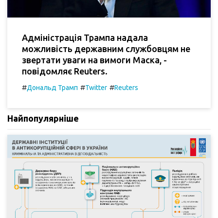
Адміністрація Трампа надала
можливість державним службовцям не
звертати уваги на вимоги Маска, -
повідомляє Reuters.
#
#
#
Дональд Трамп
Twitter
Reuters
Найпопулярніше