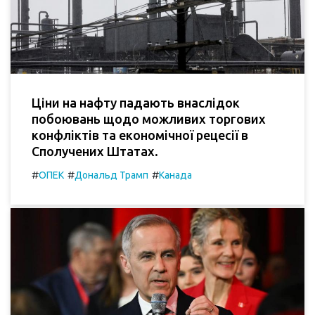
Ціни на нафту падають внаслідок
побоювань щодо можливих торгових
конфліктів та економічної рецесії в
Сполучених Штатах.
#
#
#
ОПЕК
Дональд Трамп
Канада