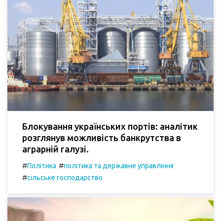
Блокування українських портів: аналітик
розглянув можливість банкрутства в
аграрній галузі.
#
#
Політика
політика та державне управління
#
сільське господарство