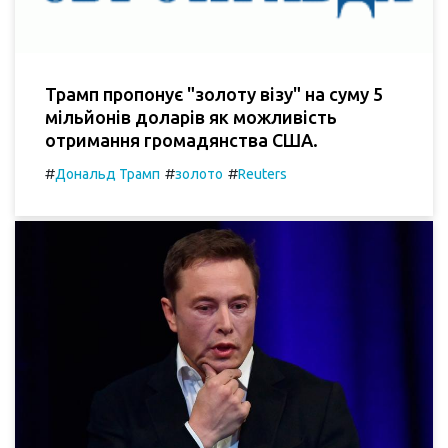
Трамп пропонує "золоту візу" на суму 5
мільйонів доларів як можливість
отримання громадянства США.
#
#
#
Дональд Трамп
золото
Reuters