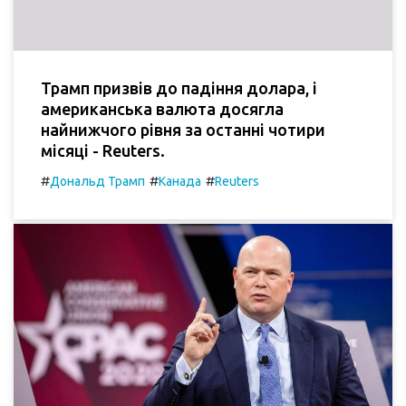
Трамп призвів до падіння долара, і
американська валюта досягла
найнижчого рівня за останні чотири
місяці - Reuters.
#
#
#
Дональд Трамп
Канада
Reuters