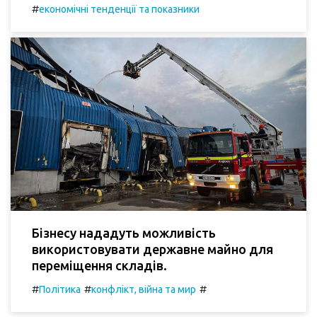
#
економічні тенденції та показники
Бізнесу нададуть можливість
використовувати державне майно для
переміщення складів.
#
#
#
Політика
конфлікт, війна та мир