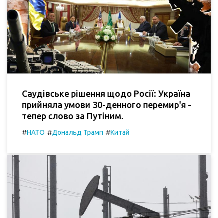
Саудівське рішення щодо Росії: Україна
прийняла умови 30-денного перемир'я -
тепер слово за Путіним.
#
#
#
НАТО
Дональд Трамп
Китай