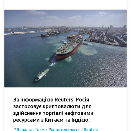
За інформацією Reuters, Росія
застосовує криптовалюти для
здійснення торгівлі нафтовими
ресурсами з Китаєм та Індією.
#
#
#
Дональд Трамп
криптовалюта
Reuters