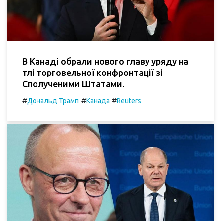
В Канаді обрали нового главу уряду на
тлі торговельної конфронтації зі
Сполученими Штатами.
#
#
#
Дональд Трамп
Канада
Reuters