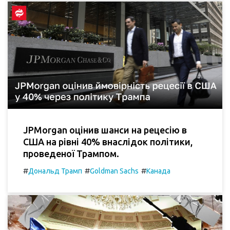
JPMorgan оцінив шанси на рецесію в
США на рівні 40% внаслідок політики,
проведеної Трампом.
#
#
#
Дональд Трамп
Goldman Sachs
Канада