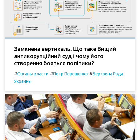
Замкнена вертикаль. Що таке Вищий
антикорупційний суд і чому його
створення бояться політики?
#
#
#
Органы власти
Петр Порошенко
Верховна Рада
Украины