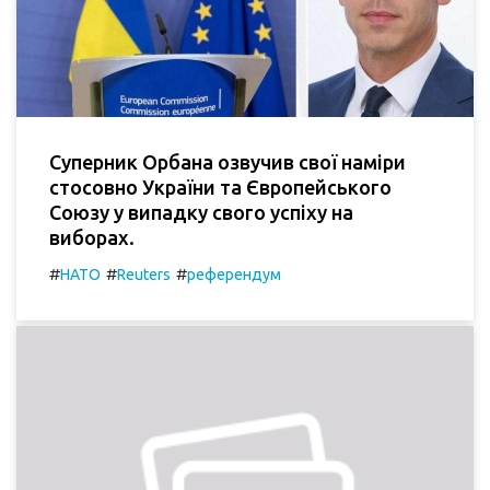
Суперник Орбана озвучив свої наміри
стосовно України та Європейського
Союзу у випадку свого успіху на
виборах.
#
#
#
НАТО
Reuters
референдум