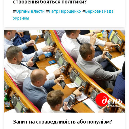
створення бояться політики?
#
#
#
Органы власти
Петр Порошенко
Верховна Рада
Украины
Запит на справедливість або популізм?