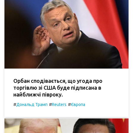
Орбан сподівається, що угода про
торгівлю зі США буде підписана в
найближчі півроку.
#
#
#
Дональд Трамп
Reuters
Європа