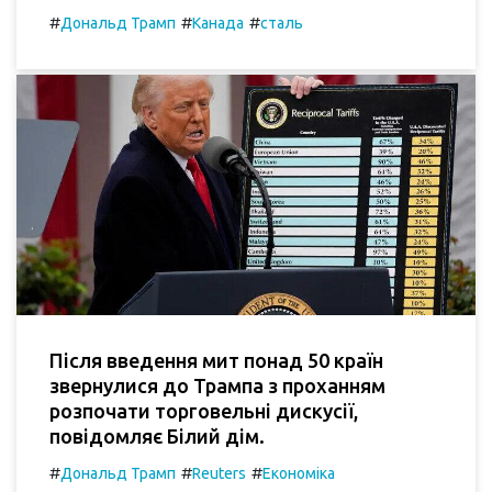
#
#
#
Дональд Трамп
Канада
сталь
Після введення мит понад 50 країн
звернулися до Трампа з проханням
розпочати торговельні дискусії,
повідомляє Білий дім.
#
#
#
Дональд Трамп
Reuters
Економіка