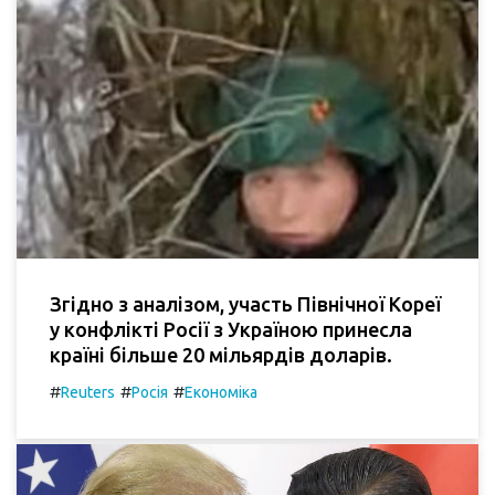
Згідно з аналізом, участь Північної Кореї
у конфлікті Росії з Україною принесла
країні більше 20 мільярдів доларів.
#
#
#
Reuters
Росія
Економіка