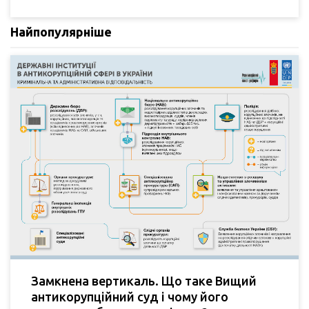
Найпопулярніше
Замкнена вертикаль. Що таке Вищий
антикорупційний суд і чому його