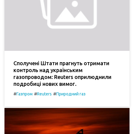
Сполучені Штати прагнуть отримати
контроль над українським
газопроводом: Reuters оприлюднили
подробиці нових вимог.
#
#
#
Газпром
Reuters
Природний газ