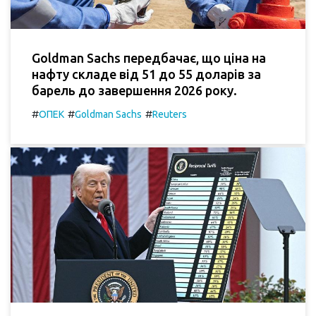
Goldman Sachs передбачає, що ціна на
нафту складе від 51 до 55 доларів за
барель до завершення 2026 року.
#
#
#
ОПЕК
Goldman Sachs
Reuters