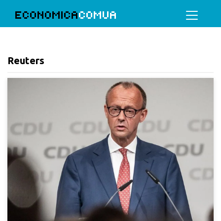
ECONOMICA
COMUA
Reuters