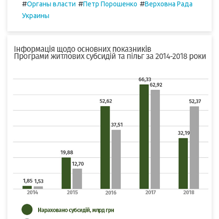
#
#
#
Органы власти
Петр Порошенко
Верховна Рада
Украины