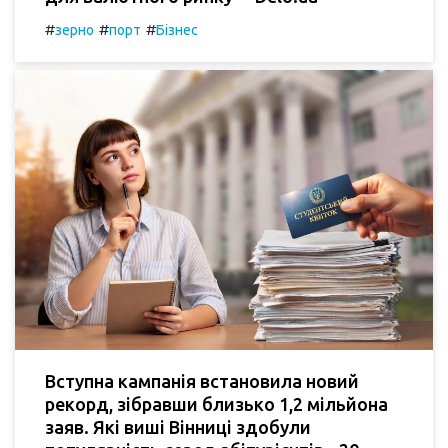
#
#
#
зерно
порт
Бізнес
Вступна кампанія встановила новий
рекорд, зібравши близько 1,2 мільйона
заяв. Які виші Вінниці здобули