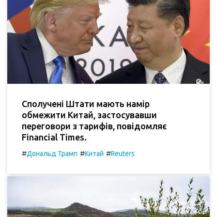
Сполучені Штати мають намір
обмежити Китай, застосувавши
переговори з тарифів, повідомляє
Financial Times.
#
#
#
Дональд Трамп
Китай
Reuters