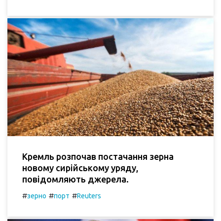
Кремль розпочав постачання зерна
новому сирійському уряду,
повідомляють джерела.
#
#
#
зерно
порт
Reuters