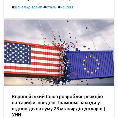
#
#
#
Дональд Трамп
сталь
Reuters
Європейський Союз розробляє реакцію
на тарифи, введені Трампом: заходи у
відповідь на суму 28 мільярдів доларів |
УНН