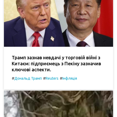
Трамп зазнав невдачі у торговій війні з
Китаєм: підприємець з Пекіну зазначив
ключові аспекти.
#
#
#
Дональд Трамп
Reuters
Інфляція