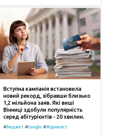
Вступна кампанія встановила
новий рекорд, зібравши близько
1,2 мільйона заяв. Які виші
Вінниці здобули популярність
серед абітурієнтів - 20 хвилин.
#
#
#
бюджет
Google
Журналіст