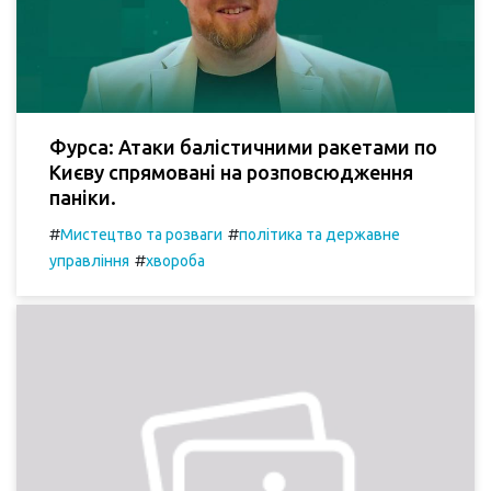
Фурса: Атаки балістичними ракетами по
Києву спрямовані на розповсюдження
паніки.
#
#
Мистецтво та розваги
політика та державне
#
управління
хвороба