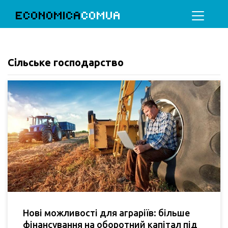
ECONOMICA
COMUA
Сільське господарство
Нові можливості для аграріїв: більше
фінансування на оборотний капітал під