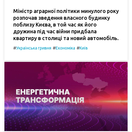
Міністр аграрної політики минулого року
розпочав зведення власного будинку
поблизу Києва, в той час як його
дружина під час війни придбала
квартиру в столиці та новий автомобіль.
#
#
#
Українська гривня
Економіка
Київ