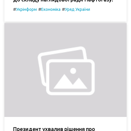
#
#
#
Укрінформ
Економіка
Уряд України
Президент ухвалив рішення про