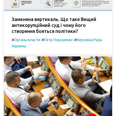
Замкнена вертикаль. Що таке Вищий
антикорупційний суд і чому його
створення бояться політики?
#
#
#
Органы власти
Петр Порошенко
Верховна Рада
Украины