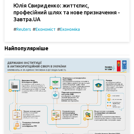
Юлія Свириденко: життєпис,
професійний шлях та нове призначення -
Завтра.UA
#
#
#
Reuters
Економіст
Економіка
Найпопулярніше