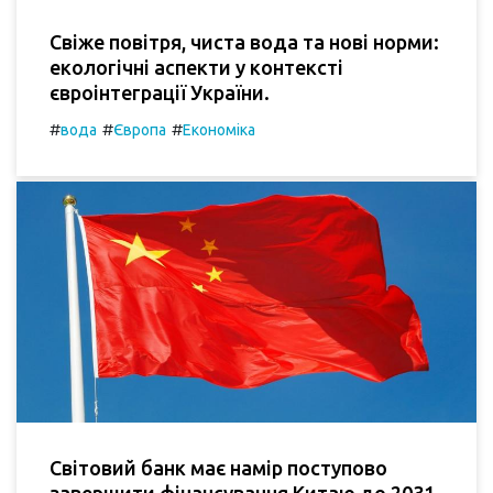
Свіже повітря, чиста вода та нові норми:
екологічні аспекти у контексті
євроінтеграції України.
#
#
#
вода
Європа
Економіка
Світовий банк має намір поступово