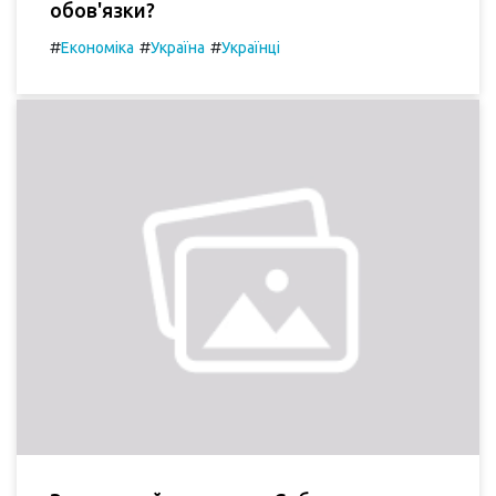
обов'язки?
#
#
#
Економіка
Україна
Українці