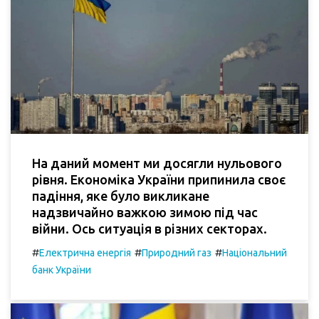
На даний момент ми досягли нульового
рівня. Економіка України припинила своє
падіння, яке було викликане
надзвичайно важкою зимою під час
війни. Ось ситуація в різних секторах.
#
#
#
Електрична енергія
Природний газ
Національний
банк України