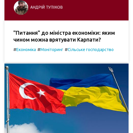
"Питання" до міністра економіки: яким
чином можна врятувати Карпати?
#
#
#
Економіка
Моніторинг
Сільське господарство