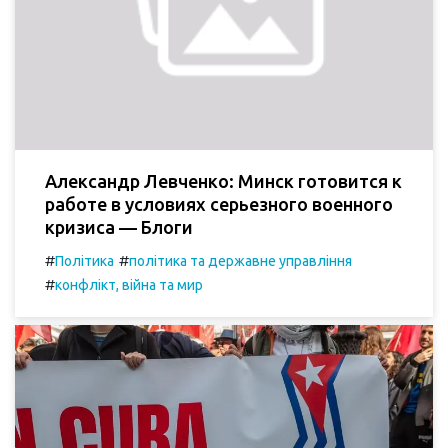
Александр Левченко: Минск готовится к
работе в условиях серьезного военного
кризиса — Блоги
#
#
Політика
політика та державне управління
#
конфлікт, війна та мир