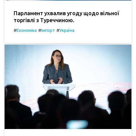
Парламент ухвалив угоду щодо вільної
торгівлі з Туреччиною.
#
#
#
Економіка
Імпорт
Україна