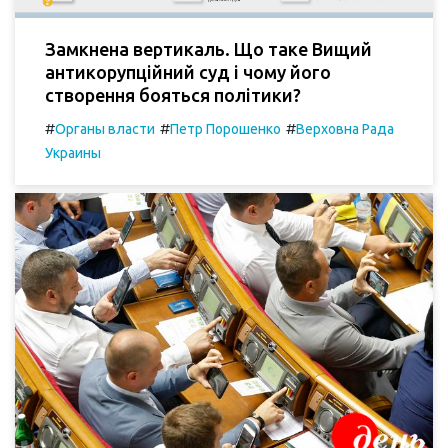
Замкнена вертикаль. Що таке Вищий
антикорупційний суд і чому його
створення бояться політики?
#
#
#
Органы власти
Петр Порошенко
Верховна Рада
Украины