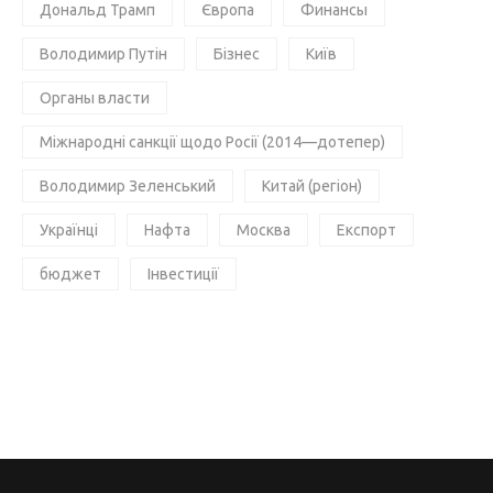
Дональд Трамп
Європа
Финансы
Володимир Путін
Бізнес
Київ
Органы власти
Міжнародні санкції щодо Росії (2014—дотепер)
Володимир Зеленський
Китай (регіон)
Українці
Нафта
Москва
Експорт
бюджет
Інвестиції