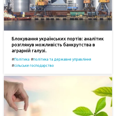
Блокування українських портів: аналітик
розглянув можливість банкрутства в
аграрній галузі.
#
#
Політика
політика та державне управління
#
сільське господарство