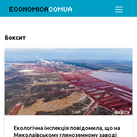
ECONOMICA
COMUA
Боксит
Екологічна інспекція повідомила, що на
Миколаївському глиноземному заводі