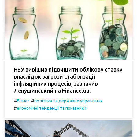
НБУ вирішив підвищити облікову ставку
внаслідок загрози стабілізації
інфляційних процесів, зазначив
Лепушинський на Finance.ua.
#
#
Бізнес
політика та державне управління
#
економічні тенденції та показники