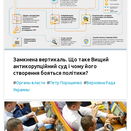
Замкнена вертикаль. Що таке Вищий
антикорупційний суд і чому його
створення бояться політики?
#
#
#
Органы власти
Петр Порошенко
Верховна Рада
Украины