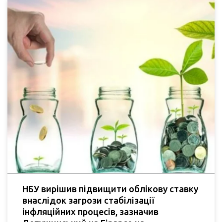
НБУ вирішив підвищити облікову ставку
внаслідок загрози стабілізації
інфляційних процесів, зазначив