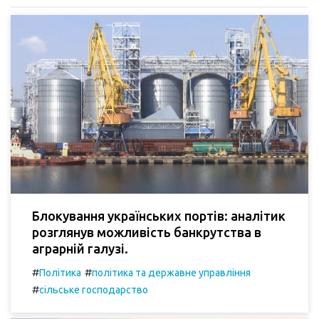
Блокування українських портів: аналітик
розглянув можливість банкрутства в
аграрній галузі.
#
#
Політика
політика та державне управління
#
сільське господарство