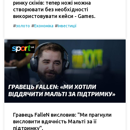
ринку скінів: тепер ножі можна
створювати без необхідності
використовувати кейси - Games.
#
#
#
золото
Економіка
Інвестиції
Гравець FalleN висловив: "Ми прагнули
висловити вдячність Мальті за її
підтримку".