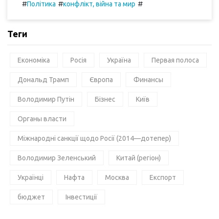
#
#
#
Політика
конфлікт, війна та мир
Теги
Економіка
Росія
Україна
Первая полоса
Дональд Трамп
Європа
Финансы
Володимир Путін
Бізнес
Київ
Органы власти
Міжнародні санкції щодо Росії (2014—дотепер)
Володимир Зеленський
Китай (регіон)
Українці
Нафта
Москва
Експорт
бюджет
Інвестиції