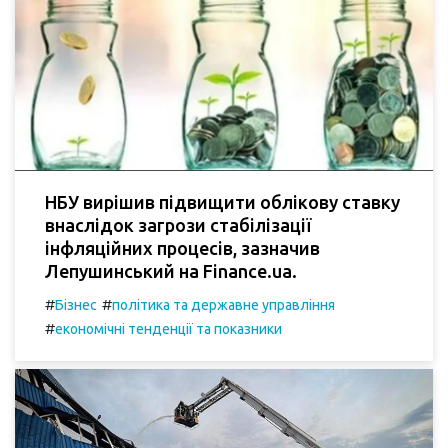
НБУ вирішив підвищити облікову ставку
внаслідок загрози стабілізації
інфляційних процесів, зазначив
Лепушинський на Finance.ua.
#
#
Бізнес
політика та державне управління
#
економічні тенденції та показники