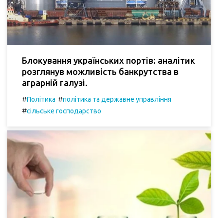
Блокування українських портів: аналітик
розглянув можливість банкрутства в
аграрній галузі.
#
#
Політика
політика та державне управління
#
сільське господарство