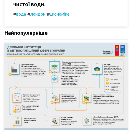
чистої води.
#
#
#
вода
Лондон
Економіка
Найпопулярніше