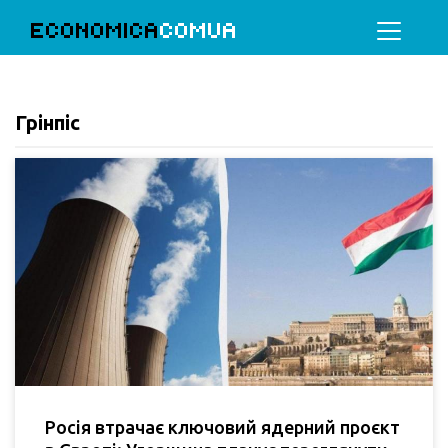
ECONOMICA
COMUA
Грінпіс
Росія втрачає ключовий ядерний проєкт